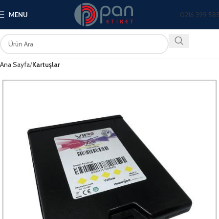
0216 399 58
MENU
Ana Sayfa
Kartuşlar