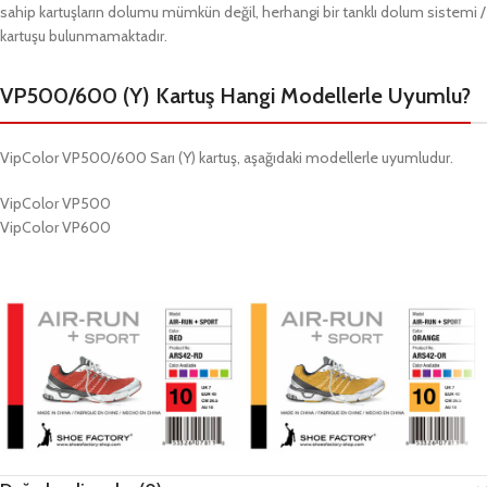
sahip kartuşların dolumu mümkün değil, herhangi bir tanklı dolum sistemi /
kartuşu bulunmamaktadır.
VP500/600 (Y) Kartuş Hangi Modellerle Uyumlu?
VipColor VP500/600 Sarı (Y) kartuş, aşağıdaki modellerle uyumludur.
VipColor VP500
VipColor VP600