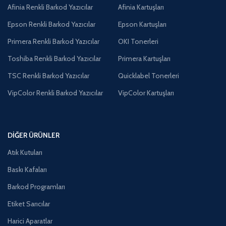
Afinia Renkli Barkod Yazıcılar
Afinia Kartuşları
Epson Renkli Barkod Yazıcılar
Epson Kartuşları
Primera Renkli Barkod Yazıcılar
OKI Tonerleri
Toshiba Renkli Barkod Yazıcılar
Primera Kartuşları
TSC Renkli Barkod Yazıcılar
Quicklabel Tonerleri
VipColor Renkli Barkod Yazıcılar
VipColor Kartuşları
DIĞER ÜRÜNLER
Atık Kutuları
Baskı Kafaları
Barkod Programları
Etiket Sarıcılar
Harici Aparatlar