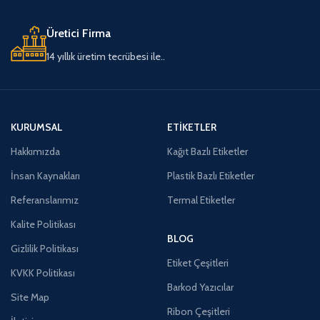
Üretici Firma
14 yıllık üretim tecrübesi ile..
KURUMSAL
ETIKETLER
Hakkımızda
Kağıt Bazlı Etiketler
İnsan Kaynakları
Plastik Bazlı Etiketler
Referanslarımız
Termal Etiketler
Kalite Politikası
BLOG
Gizlilik Politikası
Etiket Çeşitleri
KVKK Politikası
Barkod Yazıcılar
Site Map
Ribon Çeşitleri