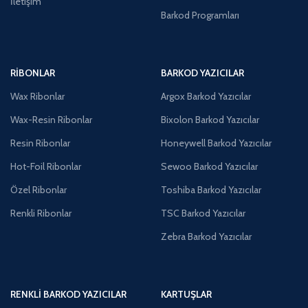
İletişim
Barkod Programları
RIBONLAR
BARKOD YAZICILAR
Wax Ribonlar
Argox Barkod Yazıcılar
Wax-Resin Ribonlar
Bixolon Barkod Yazıcılar
Resin Ribonlar
Honeywell Barkod Yazıcılar
Hot-Foil Ribonlar
Sewoo Barkod Yazıcılar
Özel Ribonlar
Toshiba Barkod Yazıcılar
Renkli Ribonlar
TSC Barkod Yazıcılar
Zebra Barkod Yazıcılar
RENKLI BARKOD YAZICILAR
KARTUŞLAR