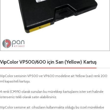
VipColor VP500/600 için Sarı (Yellow) Kartuş
VipColor serisinin VP500 ve VP600 modeline ait Yellow (sarı) renk 200
ml kapasiteli kartuşu.
4 renk (CMYK) olarak sunulan bu mürekkep kartuşlarını ister set halinde
isterseniz tekli olarak satın alabilirsiniz.
VipColor serisine ait cihazların kullanmakta olduğu bu özel mürekkebe