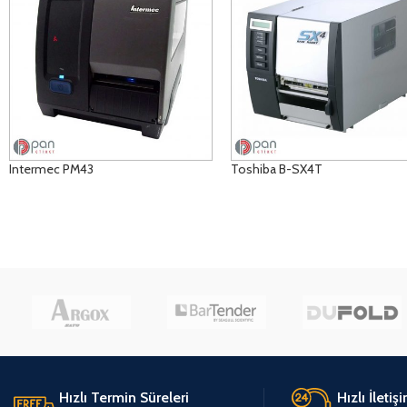
Intermec PM43
Toshiba B-SX4T
ÜRÜNLERI GÖRÜNTÜLE
ÜRÜNLERI GÖRÜNTÜLE
Hızlı Termin Süreleri
Hızlı İletiş