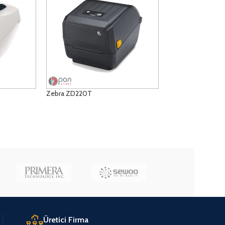
Zebra ZD220T
ÜRÜNLERI GÖRÜNTÜLE
Üretici Firma