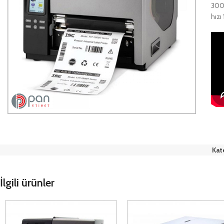
300 
hızı
Kat
İlgili ürünler