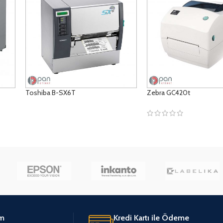
Toshiba B-SX6T
Zebra GC420t
ÜRÜNLERI GÖRÜNTÜLE
ÜRÜNLERI GÖRÜNTÜLE
im
Kredi Kartı ile Ödeme