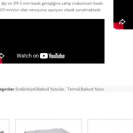
dpi ve 219,5 mm baskı genişliğine sahip maksimum baskı
 101 mm/sn olan versiyonu opsiyon olarak sunulmaktadır.
egoriler:
Endüstriyel Barkod Yazıcılar
,
Termal Barkod Yazıcı