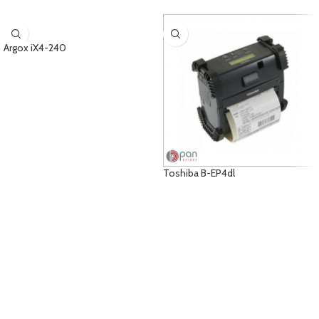
Argox iX4-240
ÜRÜNLERI GÖRÜNTÜLE
Toshiba B-EP4dl
ÜRÜNLERI GÖRÜNTÜLE