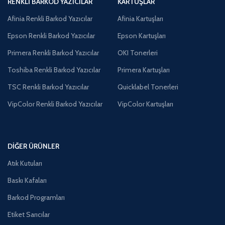
RENKLI BARKOD YAZICILAR
KARTUŞLAR
Afinia Renkli Barkod Yazıcılar
Afinia Kartuşları
Epson Renkli Barkod Yazıcılar
Epson Kartuşları
Primera Renkli Barkod Yazıcılar
OKI Tonerleri
Toshiba Renkli Barkod Yazıcılar
Primera Kartuşları
TSC Renkli Barkod Yazıcılar
Quicklabel Tonerleri
VipColor Renkli Barkod Yazıcılar
VipColor Kartuşları
DIĞER ÜRÜNLER
Atık Kutuları
Baskı Kafaları
Barkod Programları
Etiket Sarıcılar