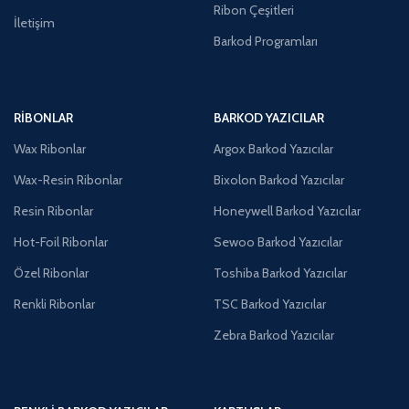
Ribon Çeşitleri
İletişim
Barkod Programları
RIBONLAR
BARKOD YAZICILAR
Wax Ribonlar
Argox Barkod Yazıcılar
Wax-Resin Ribonlar
Bixolon Barkod Yazıcılar
Resin Ribonlar
Honeywell Barkod Yazıcılar
Hot-Foil Ribonlar
Sewoo Barkod Yazıcılar
Özel Ribonlar
Toshiba Barkod Yazıcılar
Renkli Ribonlar
TSC Barkod Yazıcılar
Zebra Barkod Yazıcılar