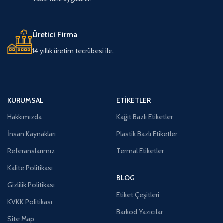
Üretici Firma
14 yıllık üretim tecrübesi ile..
KURUMSAL
ETIKETLER
Hakkımızda
Kağıt Bazlı Etiketler
İnsan Kaynakları
Plastik Bazlı Etiketler
Referanslarımız
Termal Etiketler
Kalite Politikası
BLOG
Gizlilik Politikası
Etiket Çeşitleri
KVKK Politikası
Barkod Yazıcılar
Site Map