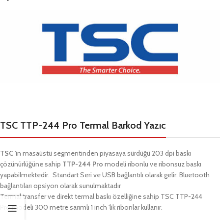
TSC TTP-244 Pro Termal Barkod Yazıc
TSC
'in masaüstü segmentinden piyasaya sürdüğü 203 dpi baskı
çözünürlüğüne sahip
TTP-
244 Pro
modeli ribonlu ve ribonsuz baskı
yapabilmektedir.
Standart Seri ve USB bağlantılı olarak gelir. Bluetooth
bağlantıları opsiyon olarak sunulmaktadır
Termal transfer ve direkt termal baskı özelliğine sahip
TSC TTP-
244
Pro
modeli 300 metre sarımlı 1 inch 'lik ribonlar kullanır.