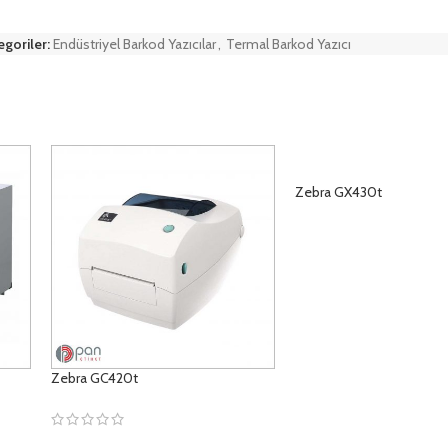
egoriler:
Endüstriyel Barkod Yazıcılar
,
Termal Barkod Yazıcı
Zebra GX430t
ÜRÜNLERI GÖRÜNTÜLE
Zebra GC420t