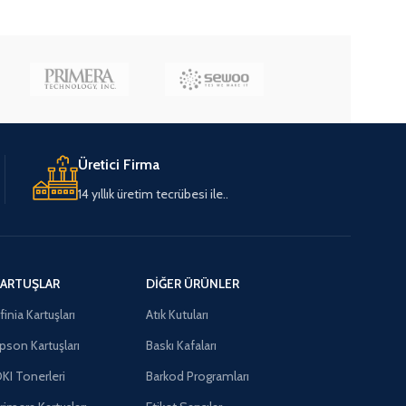
Üretici Firma
14 yıllık üretim tecrübesi ile..
ARTUŞLAR
DIĞER ÜRÜNLER
finia Kartuşları
Atık Kutuları
pson Kartuşları
Baskı Kafaları
KI Tonerleri
Barkod Programları