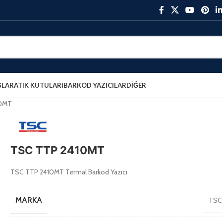
ŞLAR
ATIK KUTULARI
BARKOD YAZICILAR
DIĞER
10MT
TSC TTP 2410MT
TSC TTP 2410MT Termal Barkod Yazıcı
MARKA
TS