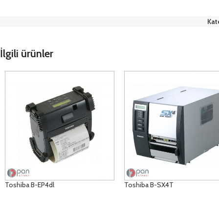
Kat
İlgili ürünler
Toshiba B-EP4dl
Toshiba B-SX4T
ÜRÜNLERI GÖRÜNTÜLE
ÜRÜNLERI GÖRÜNTÜLE