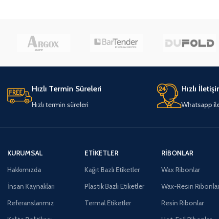
Hızlı Termin Süreleri
Hızlı İletiş
Hızlı termin süreleri
Whatsapp ile 
KURUMSAL
ETIKETLER
RIBONLAR
Hakkımızda
Kağıt Bazlı Etiketler
Wax Ribonlar
İnsan Kaynakları
Plastik Bazlı Etiketler
Wax-Resin Ribonla
Referanslarımız
Termal Etiketler
Resin Ribonlar