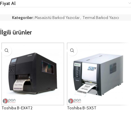
Fiyat Al
Kategoriler:
Masaüstü Barkod Yazıcılar
,
Termal Barkod Yazıcı
İlgili ürünler
Toshiba B-EX4T2
Toshiba B-SX5T
ÜRÜNLERI GÖRÜNTÜLE
ÜRÜNLERI GÖRÜNTÜLE