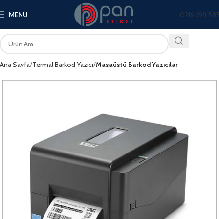
0216 399 58
MENU
Ana Sayfa
Termal Barkod Yazıcı
Masaüstü Barkod Yazıcılar