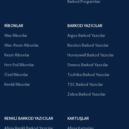
Barkod Programları
RIBONLAR
BARKOD YAZICILAR
Wax Ribonlar
Argox Barkod Yazıcılar
Wax-Resin Ribonlar
Bixolon Barkod Yazıcılar
Resin Ribonlar
Honeywell Barkod Yazıcılar
Hot-Foil Ribonlar
Sewoo Barkod Yazıcılar
Özel Ribonlar
Toshiba Barkod Yazıcılar
Renkli Ribonlar
TSC Barkod Yazıcılar
Zebra Barkod Yazıcılar
RENKLI BARKOD YAZICILAR
KARTUŞLAR
Afinia Renkli Barkod Yazıcılar
Afinia Kartuşları