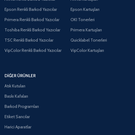
Epson Renkli Barkod Yazıcılar
Epson Kartuşları
Primera Renkli Barkod Yazıcılar
OKI Tonerleri
Toshiba Renkli Barkod Yazıcılar
Primera Kartuşları
TSC Renkli Barkod Yazıcılar
Quicklabel Tonerleri
VipColor Renkli Barkod Yazıcılar
VipColor Kartuşları
DIĞER ÜRÜNLER
Atık Kutuları
Baskı Kafaları
Barkod Programları
Etiket Sarıcılar
Harici Aparatlar