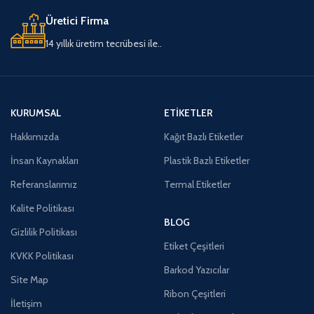
Üretici Firma
14 yıllık üretim tecrübesi ile..
KURUMSAL
ETIKETLER
Hakkımızda
Kağıt Bazlı Etiketler
İnsan Kaynakları
Plastik Bazlı Etiketler
Referanslarımız
Termal Etiketler
Kalite Politikası
BLOG
Gizlilik Politikası
Etiket Çeşitleri
KVKK Politikası
Barkod Yazıcılar
Site Map
Ribon Çeşitleri
İletişim