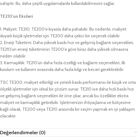
sahiptir. Bu, daha çeşitli uygulamalarda kullanılabilmesini sağlar.
TE210’un Eksileri
1. Maliyet: TE210, TE200’e kıyasla daha pahalıdır. Bu nedenle, maliyet
duyarlı küçük işletmeler için TE200 daha çekici bir seçenek olabilir.
2. Enerji Tüketimi: Daha yüksek baskı hızı ve gelişmiş bağlantı seçenekleri,
TE210’un enerji tüketiminin TE200’e göre biraz daha yüksek olmasına
neden olabilir.
3. Karmaşıklık: TE210’un daha fazla özelliği ve bağlantı seçenekleri, ilk
kurulum ve kullanım sırasında daha fazla bilgi ve beceri gerektirebilir.
TSC TE200, maliyet etkinliği ve yeterli baskı performansı ile küçük ve orta
ölçekli işletmeler için ideal bir çözüm sunar. TE210 ise daha hızlı baskı hızı
ve gelişmiş bağlantı seçenekleri ile öne çıkar, ancak bu özellikler ekstra
maliyet ve karmaşıklık getirebilir. İşletmenizin ihtiyaçlarına ve bütçesine
bağlı olarak, TE200 veya TE210 arasında bir seçim yapmak en iyi yaklaşım
olacaktır.
Değerlendirmeler (0)