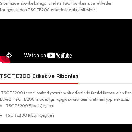
Sitemizde ribonlar kategorisinden
TSC
ribonlarına ve etiketler
kategorisinden
TSC TE200
etiketlerine ulaşabilirsiniz.
TSC TE200 Etiket ve Ribonları
TSC TE200
termal barkod yazıcılara ait etiketlerin üretici firması olan Pan
Etiket;
TSC TE200
modeli için aşağıdaki ürünlerin üretimini yapmaktadır.
TSC TE200
Etiket Çeşitleri
TSC TE200
Ribon Çeşitleri