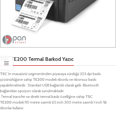
TSC TE200 Termal Barkod Yazıc
TSC
'in masaüstü segmentinden piyasaya sürdüğü 203 dpi baskı
çözünürlüğüne sahip
TE200
modeli ribonlu ve ribonsuz baskı
yapabilmektedir.
Standart USB bağlantılı olarak gelir. Bluetooth
bağlantıları opsiyon olarak sunulmaktadır
Termal transfer ve direkt termal baskı özelliğine sahip
TSC
TE200
modeli 110 metre sarımlı 1/2 inch 300 metre sarımlı 1 inch 'lik
ribonlar kullanır.