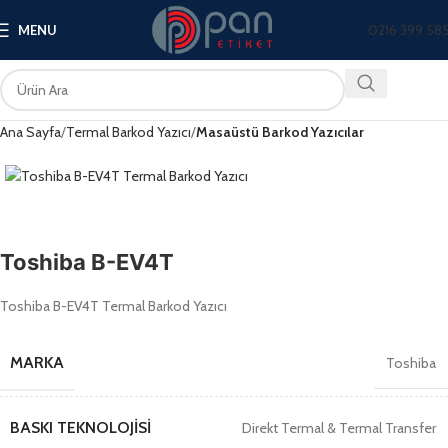
0216 399 58
MENU
Ana Sayfa
Termal Barkod Yazıcı
Masaüstü Barkod Yazıcılar
Toshiba B-EV4T
Toshiba B-EV4T Termal Barkod Yazıcı
MARKA
Toshiba
BASKI TEKNOLOJISI
Direkt Termal & Termal Transfer