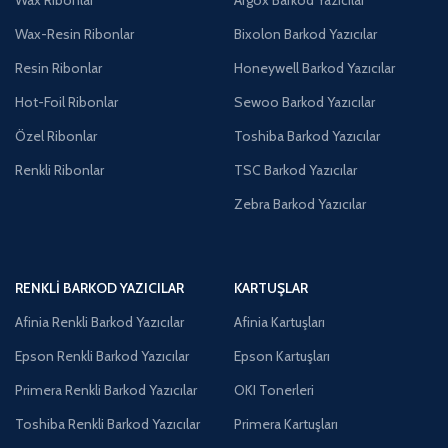
Wax-Resin Ribonlar
Bixolon Barkod Yazıcılar
Resin Ribonlar
Honeywell Barkod Yazıcılar
Hot-Foil Ribonlar
Sewoo Barkod Yazıcılar
Özel Ribonlar
Toshiba Barkod Yazıcılar
Renkli Ribonlar
TSC Barkod Yazıcılar
Zebra Barkod Yazıcılar
RENKLI BARKOD YAZICILAR
KARTUŞLAR
Afinia Renkli Barkod Yazıcılar
Afinia Kartuşları
Epson Renkli Barkod Yazıcılar
Epson Kartuşları
Primera Renkli Barkod Yazıcılar
OKI Tonerleri
Toshiba Renkli Barkod Yazıcılar
Primera Kartuşları