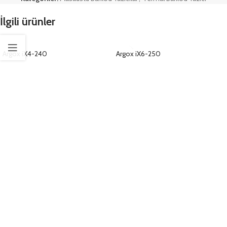
İlgili ürünler
Argox iX4-240
Argox iX6-250
ÜRÜNLERI GÖRÜNTÜLE
ÜRÜNLERI GÖRÜNTÜLE