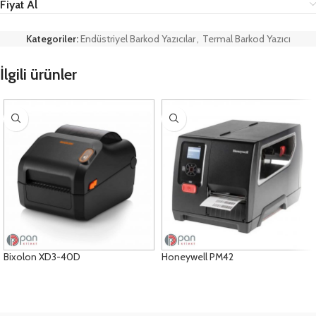
Fiyat Al
Kategoriler:
Endüstriyel Barkod Yazıcılar
,
Termal Barkod Yazıcı
İlgili ürünler
Bixolon XD3-40D
Honeywell PM42
ÜRÜNLERI GÖRÜNTÜLE
ÜRÜNLERI GÖRÜNTÜLE