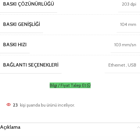
BASKI ÇÖZÜNÜRLÜĞÜ
203 dpi
BASKI GENIŞLIĞI
104 mm
BASKI HIZI
103 mm/sn
BAĞLANTI SEÇENEKLERI
Ethernet
,
USB
Bilgi / Fiyat Talep Et
23
kişi şuanda bu ürünü inceliyor.
Açıklama