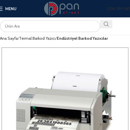
0216 399 58
MENU
Ana Sayfa
Termal Barkod Yazıcı
Endüstriyel Barkod Yazıcılar