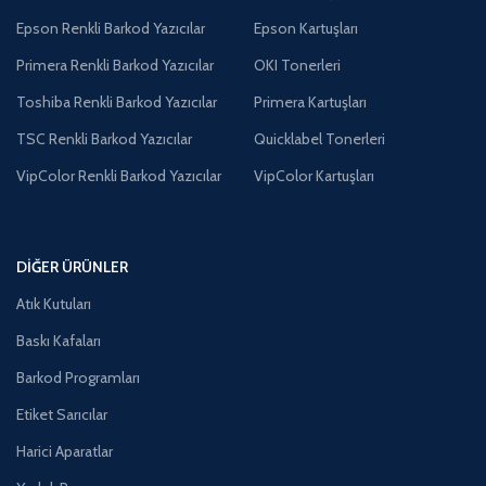
Epson Renkli Barkod Yazıcılar
Epson Kartuşları
Primera Renkli Barkod Yazıcılar
OKI Tonerleri
Toshiba Renkli Barkod Yazıcılar
Primera Kartuşları
TSC Renkli Barkod Yazıcılar
Quicklabel Tonerleri
VipColor Renkli Barkod Yazıcılar
VipColor Kartuşları
DIĞER ÜRÜNLER
Atık Kutuları
Baskı Kafaları
Barkod Programları
Etiket Sarıcılar
Harici Aparatlar