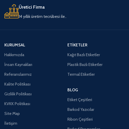
Üretici Firma
14 yıllık üretim tecrübesi ile..
KURUMSAL
ETIKETLER
Hakkımızda
Kağıt Bazlı Etiketler
İnsan Kaynakları
Plastik Bazlı Etiketler
Referanslarımız
Termal Etiketler
Kalite Politikası
BLOG
Gizlilik Politikası
Etiket Çeşitleri
KVKK Politikası
Barkod Yazıcılar
Site Map
Ribon Çeşitleri
İletişim
Barkod Programları