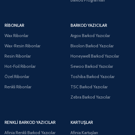
RIBONLAR
BARKOD YAZICILAR
Wax Ribonlar
Argox Barkod Yazıcılar
Wax-Resin Ribonlar
Bixolon Barkod Yazıcılar
Resin Ribonlar
Honeywell Barkod Yazıcılar
Hot-Foil Ribonlar
Sewoo Barkod Yazıcılar
Özel Ribonlar
Toshiba Barkod Yazıcılar
Renkli Ribonlar
TSC Barkod Yazıcılar
Zebra Barkod Yazıcılar
RENKLI BARKOD YAZICILAR
KARTUŞLAR
Afinia Renkli Barkod Yazıcılar
Afinia Kartuşları