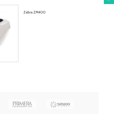
Zebra ZM400
ÜRÜNLERI GÖRÜNTÜLE