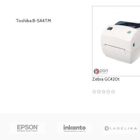
Toshiba B-SA4TM
ÜRÜNLERI GÖRÜNTÜLE
Zebra GC420t
ÜRÜNLERI GÖRÜNTÜLE