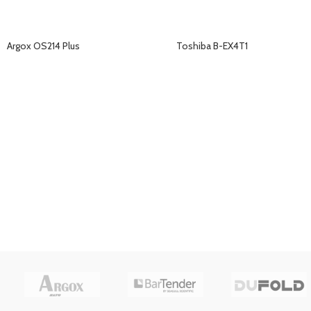
Argox OS214 Plus
Toshiba B-EX4T1
ÜRÜNLERI GÖRÜNTÜLE
ÜRÜNLERI GÖRÜNTÜLE