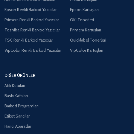
Epson Renkli Barkod Yazıcılar
Epson Kartuşları
Primera Renkli Barkod Yazıcılar
OKI Tonerleri
Toshiba Renkli Barkod Yazıcılar
Primera Kartuşları
TSC Renkli Barkod Yazıcılar
Quicklabel Tonerleri
VipColor Renkli Barkod Yazıcılar
VipColor Kartuşları
DIĞER ÜRÜNLER
Atık Kutuları
Baskı Kafaları
Barkod Programları
Etiket Sarıcılar
Harici Aparatlar