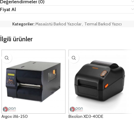
Değerlendirmeler (0)
Fiyat Al
Kategoriler:
Masaüstü Barkod Yazıcılar
,
Termal Barkod Yazıcı
İlgili ürünler
Argox iX6-250
Bixolon XD3-40DE
ÜRÜNLERI GÖRÜNTÜLE
ÜRÜNLERI GÖRÜNTÜLE