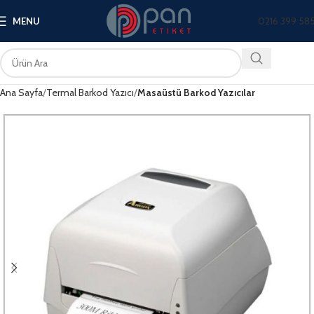
0216 399 58
MENU
Ana Sayfa
Termal Barkod Yazıcı
Masaüstü Barkod Yazıcılar