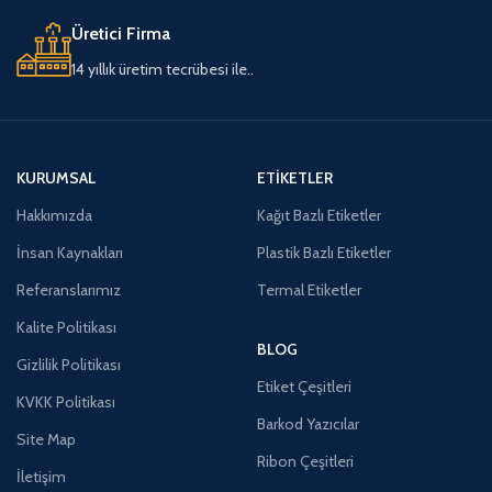
Üretici Firma
14 yıllık üretim tecrübesi ile..
KURUMSAL
ETIKETLER
Hakkımızda
Kağıt Bazlı Etiketler
İnsan Kaynakları
Plastik Bazlı Etiketler
Referanslarımız
Termal Etiketler
Kalite Politikası
BLOG
Gizlilik Politikası
Etiket Çeşitleri
KVKK Politikası
Barkod Yazıcılar
Site Map
Ribon Çeşitleri
İletişim