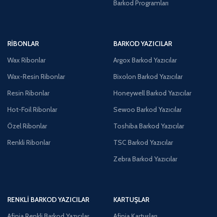
Barkod Programları
RIBONLAR
BARKOD YAZICILAR
Wax Ribonlar
Argox Barkod Yazıcılar
Wax-Resin Ribonlar
Bixolon Barkod Yazıcılar
Resin Ribonlar
Honeywell Barkod Yazıcılar
Hot-Foil Ribonlar
Sewoo Barkod Yazıcılar
Özel Ribonlar
Toshiba Barkod Yazıcılar
Renkli Ribonlar
TSC Barkod Yazıcılar
Zebra Barkod Yazıcılar
RENKLI BARKOD YAZICILAR
KARTUŞLAR
Afinia Renkli Barkod Yazıcılar
Afinia Kartuşları