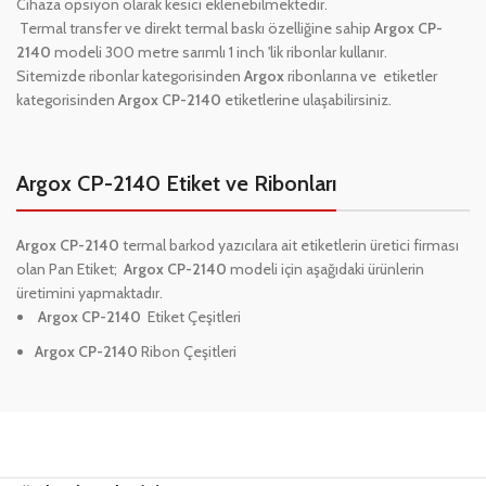
Cihaza opsiyon olarak kesici eklenebilmektedir.
Termal transfer ve direkt termal baskı özelliğine sahip
Argox CP-
2140
modeli 300 metre sarımlı 1 inch 'lik ribonlar kullanır.
Sitemizde ribonlar kategorisinden
Argox
ribonlarına ve etiketler
kategorisinden
Argox CP-2140
etiketlerine ulaşabilirsiniz.
Argox CP-2140 Etiket ve Ribonları
Argox CP-2140
termal barkod yazıcılara ait etiketlerin üretici firması
olan Pan Etiket;
Argox CP-2140
modeli için aşağıdaki ürünlerin
üretimini yapmaktadır.
Argox CP-2140
Etiket Çeşitleri
Argox CP-2140
Ribon Çeşitleri