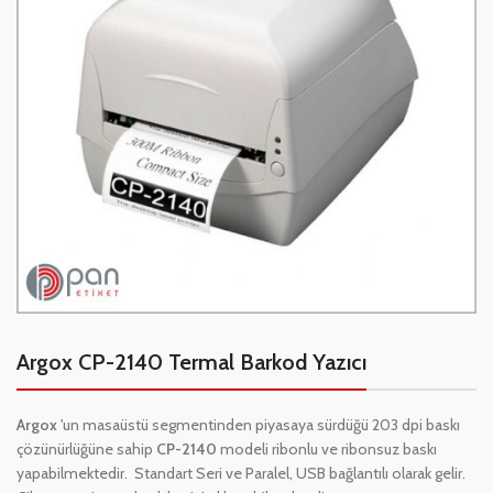
Argox CP-2140 Termal Barkod Yazıcı
Argox
'un masaüstü segmentinden piyasaya sürdüğü 203 dpi baskı
çözünürlüğüne sahip
CP-2140
modeli ribonlu ve ribonsuz baskı
yapabilmektedir.
Standart Seri ve Paralel, USB bağlantılı olarak gelir.