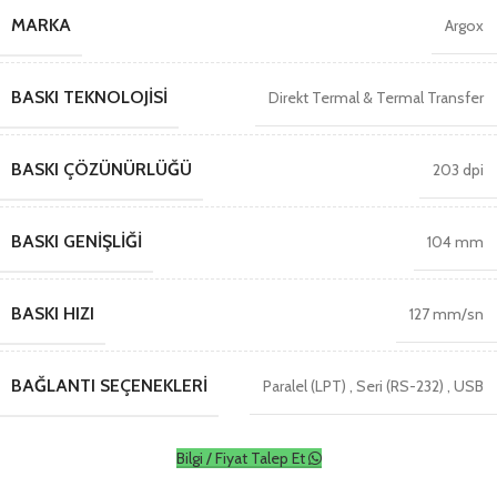
MARKA
Argox
BASKI TEKNOLOJISI
Direkt Termal & Termal Transfer
BASKI ÇÖZÜNÜRLÜĞÜ
203 dpi
BASKI GENIŞLIĞI
104 mm
BASKI HIZI
127 mm/sn
BAĞLANTI SEÇENEKLERI
Paralel (LPT)
,
Seri (RS-232)
,
USB
Bilgi / Fiyat Talep Et