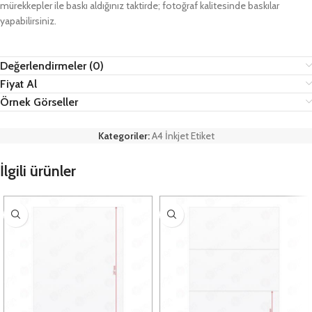
mürekkepler ile baskı aldığınız taktirde; fotoğraf kalitesinde baskılar
yapabilirsiniz.
Değerlendirmeler (0)
Fiyat Al
Örnek Görseller
Kategoriler:
A4 İnkjet Etiket
İlgili ürünler