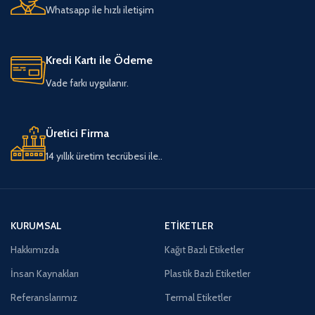
Whatsapp ile hızlı iletişim
Kredi Kartı ile Ödeme
Vade farkı uygulanır.
Üretici Firma
14 yıllık üretim tecrübesi ile..
KURUMSAL
ETIKETLER
Hakkımızda
Kağıt Bazlı Etiketler
İnsan Kaynakları
Plastik Bazlı Etiketler
Referanslarımız
Termal Etiketler