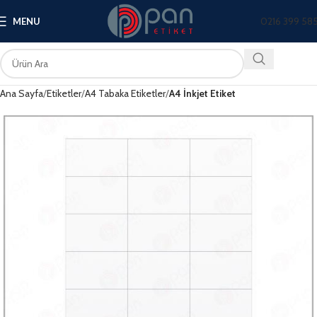
0216 399 58
MENU
Ana Sayfa
Etiketler
A4 Tabaka Etiketler
A4 İnkjet Etiket