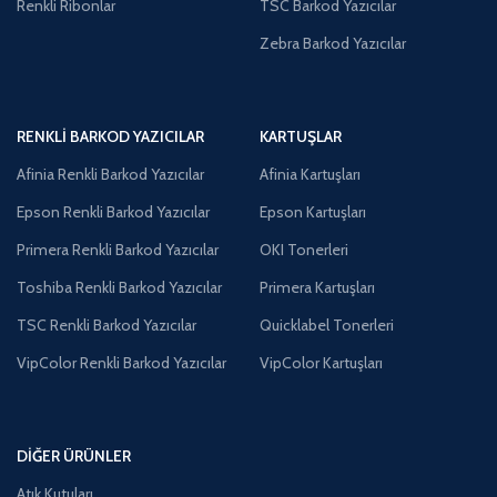
Renkli Ribonlar
TSC Barkod Yazıcılar
Zebra Barkod Yazıcılar
RENKLI BARKOD YAZICILAR
KARTUŞLAR
Afinia Renkli Barkod Yazıcılar
Afinia Kartuşları
Epson Renkli Barkod Yazıcılar
Epson Kartuşları
Primera Renkli Barkod Yazıcılar
OKI Tonerleri
Toshiba Renkli Barkod Yazıcılar
Primera Kartuşları
TSC Renkli Barkod Yazıcılar
Quicklabel Tonerleri
VipColor Renkli Barkod Yazıcılar
VipColor Kartuşları
DIĞER ÜRÜNLER
Atık Kutuları