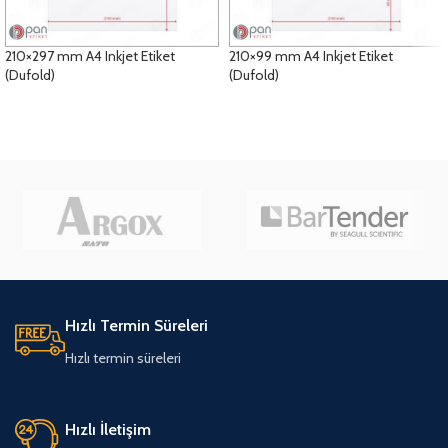
210×297 mm A4 Inkjet Etiket
210×99 mm A4 Inkjet Etiket
(Dufold)
(Dufold)
DETAYLAR
DETAYLAR
Hızlı Termin Süreleri
Hızlı termin süreleri
Hızlı İletişim