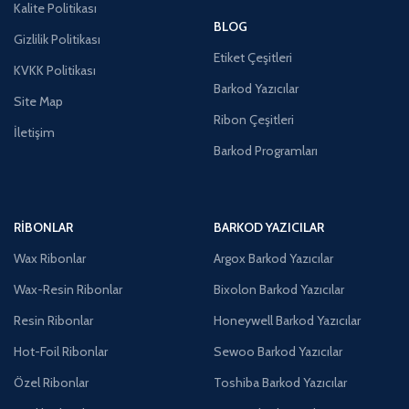
Kalite Politikası
BLOG
Gizlilik Politikası
Etiket Çeşitleri
KVKK Politikası
Barkod Yazıcılar
Site Map
Ribon Çeşitleri
İletişim
Barkod Programları
RIBONLAR
BARKOD YAZICILAR
Wax Ribonlar
Argox Barkod Yazıcılar
Wax-Resin Ribonlar
Bixolon Barkod Yazıcılar
Resin Ribonlar
Honeywell Barkod Yazıcılar
Hot-Foil Ribonlar
Sewoo Barkod Yazıcılar
Özel Ribonlar
Toshiba Barkod Yazıcılar