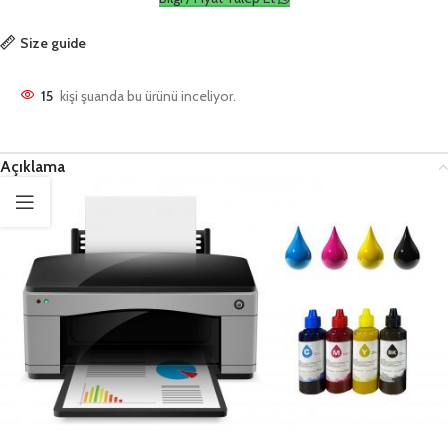
Size guide
15
kişi şuanda bu ürünü inceliyor.
Açıklama