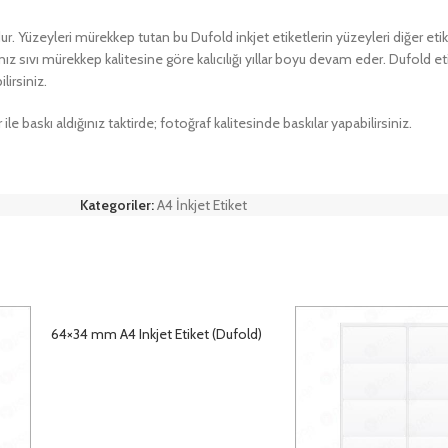
ur. Yüzeyleri mürekkep tutan bu Dufold inkjet etiketlerin yüzeyleri diğer etiket
sıvı mürekkep kalitesine göre kalıcılığı yıllar boyu devam eder. Dufold eti
lirsiniz.
baskı aldığınız taktirde; fotoğraf kalitesinde baskılar yapabilirsiniz.
Kategoriler:
A4 İnkjet Etiket
64×34 mm A4 Inkjet Etiket (Dufold)
DETAYLAR