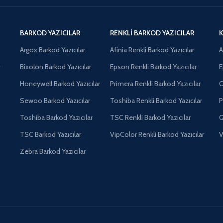
BARKOD YAZICILAR
RENKLI BARKOD YAZICILAR
K
Argox Barkod Yazıcılar
Afinia Renkli Barkod Yazıcılar
A
r
Bixolon Barkod Yazıcılar
Epson Renkli Barkod Yazıcılar
E
Honeywell Barkod Yazıcılar
Primera Renkli Barkod Yazıcılar
O
Sewoo Barkod Yazıcılar
Toshiba Renkli Barkod Yazıcılar
P
Toshiba Barkod Yazıcılar
TSC Renkli Barkod Yazıcılar
Q
TSC Barkod Yazıcılar
VipColor Renkli Barkod Yazıcılar
V
Zebra Barkod Yazıcılar