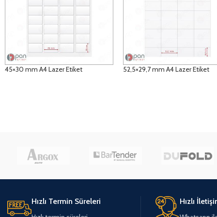
45×30 mm A4 Lazer Etiket
52,5×29,7 mm A4 Lazer Etiket
DETAYLAR
DETAYLAR
Hızlı Termin Süreleri
Hızlı İletiş
Hızlı termin süreleri
Whatsapp ile 