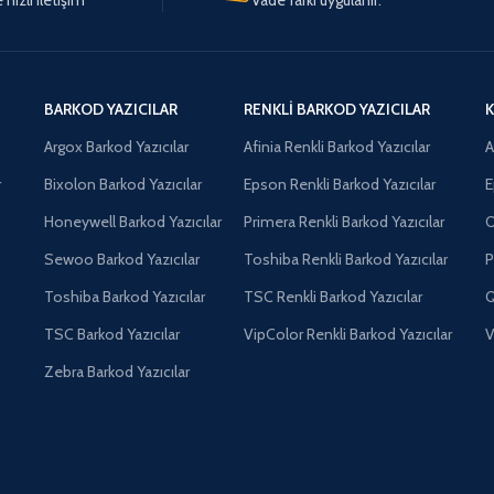
BARKOD YAZICILAR
RENKLI BARKOD YAZICILAR
K
Argox Barkod Yazıcılar
Afinia Renkli Barkod Yazıcılar
A
r
Bixolon Barkod Yazıcılar
Epson Renkli Barkod Yazıcılar
E
Honeywell Barkod Yazıcılar
Primera Renkli Barkod Yazıcılar
O
Sewoo Barkod Yazıcılar
Toshiba Renkli Barkod Yazıcılar
P
Toshiba Barkod Yazıcılar
TSC Renkli Barkod Yazıcılar
Q
TSC Barkod Yazıcılar
VipColor Renkli Barkod Yazıcılar
V
Zebra Barkod Yazıcılar