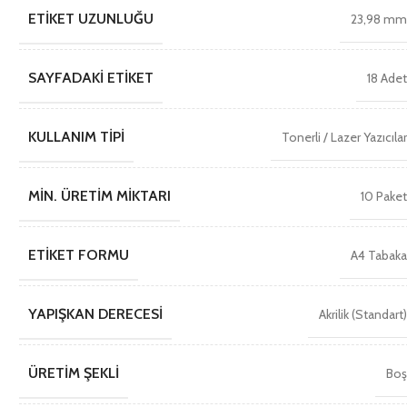
ETIKET UZUNLUĞU
23,98 m
SAYFADAKI ETIKET
18 Ade
KULLANIM TIPI
Tonerli / Lazer Yazıcıla
MIN. ÜRETIM MIKTARI
10 Pake
ETIKET FORMU
A4 Tabak
YAPIŞKAN DERECESI
Akrilik (Standart
ÜRETIM ŞEKLI
Bo