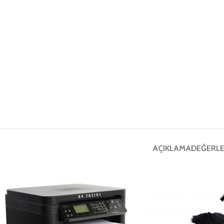
AÇIKLAMA
DEĞERLE