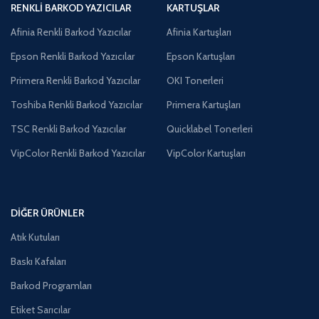
RENKLI BARKOD YAZICILAR
KARTUŞLAR
Afinia Renkli Barkod Yazıcılar
Afinia Kartuşları
Epson Renkli Barkod Yazıcılar
Epson Kartuşları
Primera Renkli Barkod Yazıcılar
OKI Tonerleri
Toshiba Renkli Barkod Yazıcılar
Primera Kartuşları
TSC Renkli Barkod Yazıcılar
Quicklabel Tonerleri
VipColor Renkli Barkod Yazıcılar
VipColor Kartuşları
DIĞER ÜRÜNLER
Atık Kutuları
Baskı Kafaları
Barkod Programları
Etiket Sarıcılar