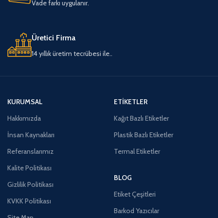
Vade farkı uygulanır.
Üretici Firma
14 yıllık üretim tecrübesi ile..
KURUMSAL
ETIKETLER
Hakkımızda
Kağıt Bazlı Etiketler
İnsan Kaynakları
Plastik Bazlı Etiketler
Referanslarımız
Termal Etiketler
Kalite Politikası
BLOG
Gizlilik Politikası
Etiket Çeşitleri
KVKK Politikası
Barkod Yazıcılar
Site Map