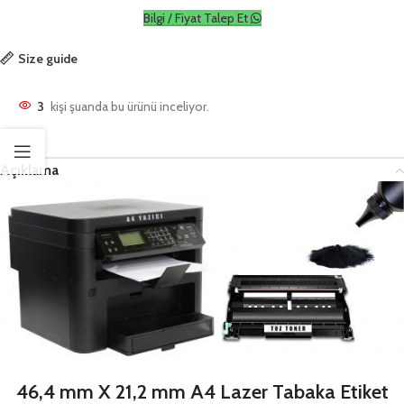
Bilgi / Fiyat Talep Et
Size guide
3
kişi şuanda bu ürünü inceliyor.
Açıklama
46,4 mm X 21,2 mm A4 Lazer Tabaka Etiket