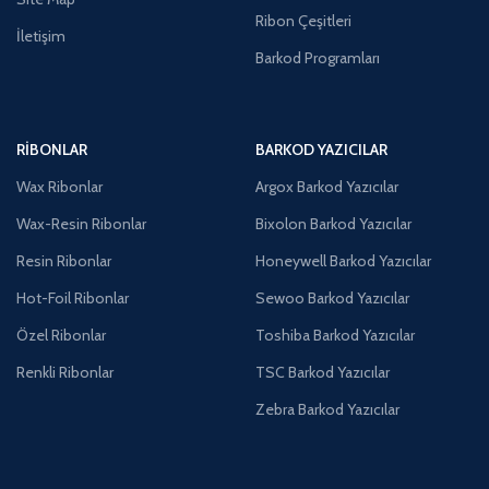
Ribon Çeşitleri
İletişim
Barkod Programları
RIBONLAR
BARKOD YAZICILAR
Wax Ribonlar
Argox Barkod Yazıcılar
Wax-Resin Ribonlar
Bixolon Barkod Yazıcılar
Resin Ribonlar
Honeywell Barkod Yazıcılar
Hot-Foil Ribonlar
Sewoo Barkod Yazıcılar
Özel Ribonlar
Toshiba Barkod Yazıcılar
Renkli Ribonlar
TSC Barkod Yazıcılar
Zebra Barkod Yazıcılar