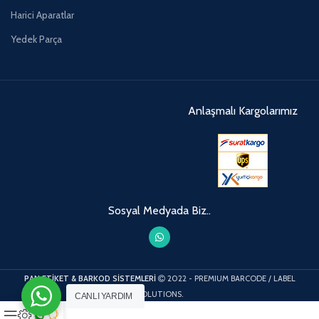
Harici Aparatlar
Yedek Parça
Anlaşmalı Kargolarımız
Sosyal Medyada Biz..
PAN ETİKET & BARKOD SİSTEMLERİ
2022 - PREMIUM BARCODE / LABEL
SOLUTIONS.
CANLI YARDIM