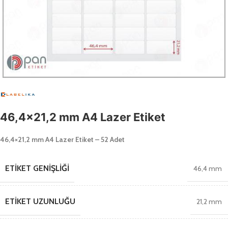
46,4×21,2 mm A4 Lazer Etiket
46,4×21,2 mm A4 Lazer Etiket – 52 Adet
ETIKET GENIŞLIĞI
46,4 mm
ETIKET UZUNLUĞU
21,2 mm