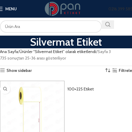
0216 399 58
MENU
Silvermat Etiket
Ana Sayfa
Ürünler “Silvermat Etiket” olarak etiketlendi
Sayfa 3
735 sonuçtan 25-36 arası gösteriliyor
Show sidebar
Filtrele
100×225 Etiket
DETAYLAR