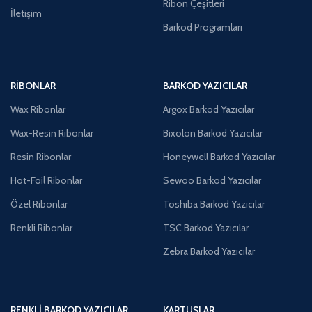
Ribon Çeşitleri
İletişim
Barkod Programları
RIBONLAR
BARKOD YAZICILAR
Wax Ribonlar
Argox Barkod Yazıcılar
Wax-Resin Ribonlar
Bixolon Barkod Yazıcılar
Resin Ribonlar
Honeywell Barkod Yazıcılar
Hot-Foil Ribonlar
Sewoo Barkod Yazıcılar
Özel Ribonlar
Toshiba Barkod Yazıcılar
Renkli Ribonlar
TSC Barkod Yazıcılar
Zebra Barkod Yazıcılar
RENKLI BARKOD YAZICILAR
KARTUŞLAR