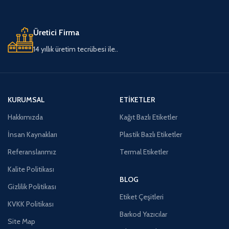
Üretici Firma
14 yıllık üretim tecrübesi ile..
KURUMSAL
ETIKETLER
Hakkımızda
Kağıt Bazlı Etiketler
İnsan Kaynakları
Plastik Bazlı Etiketler
Referanslarımız
Termal Etiketler
Kalite Politikası
BLOG
Gizlilik Politikası
Etiket Çeşitleri
KVKK Politikası
Barkod Yazıcılar
Site Map