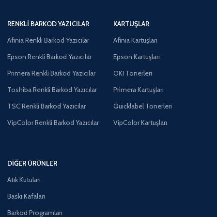
RENKLI BARKOD YAZICILAR
KARTUŞLAR
Afinia Renkli Barkod Yazıcılar
Afinia Kartuşları
Epson Renkli Barkod Yazıcılar
Epson Kartuşları
Primera Renkli Barkod Yazıcılar
OKI Tonerleri
Toshiba Renkli Barkod Yazıcılar
Primera Kartuşları
TSC Renkli Barkod Yazıcılar
Quicklabel Tonerleri
VipColor Renkli Barkod Yazıcılar
VipColor Kartuşları
DIĞER ÜRÜNLER
Atık Kutuları
Baskı Kafaları
Barkod Programları