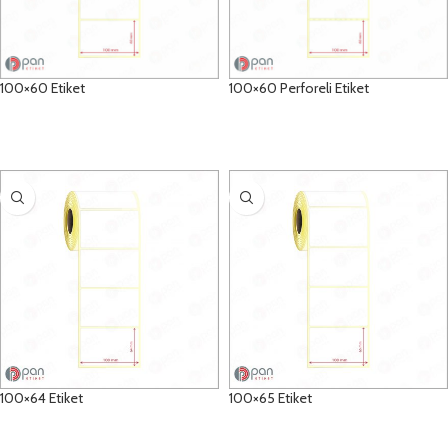
100×60 Etiket
100×60 Perforeli Etiket
DETAYLAR
DETAYLAR
100×64 Etiket
100×65 Etiket