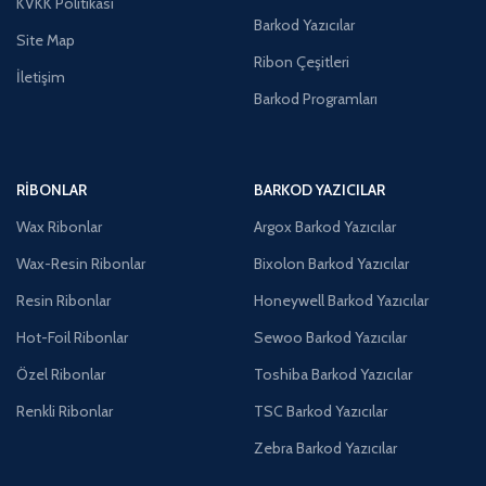
KVKK Politikası
Barkod Yazıcılar
Site Map
Ribon Çeşitleri
İletişim
Barkod Programları
RIBONLAR
BARKOD YAZICILAR
Wax Ribonlar
Argox Barkod Yazıcılar
Wax-Resin Ribonlar
Bixolon Barkod Yazıcılar
Resin Ribonlar
Honeywell Barkod Yazıcılar
Hot-Foil Ribonlar
Sewoo Barkod Yazıcılar
Özel Ribonlar
Toshiba Barkod Yazıcılar
Renkli Ribonlar
TSC Barkod Yazıcılar
Zebra Barkod Yazıcılar