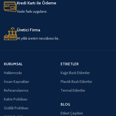
Kredi Kartı ile Ödeme
Vade farkı uygulanır.
Üretici Firma
14 yıllık üretim tecrübesi ile..
KURUMSAL
ETIKETLER
Hakkımızda
Kağıt Bazlı Etiketler
İnsan Kaynakları
Plastik Bazlı Etiketler
Referanslarımız
Termal Etiketler
Kalite Politikası
BLOG
Gizlilik Politikası
Etiket Çeşitleri