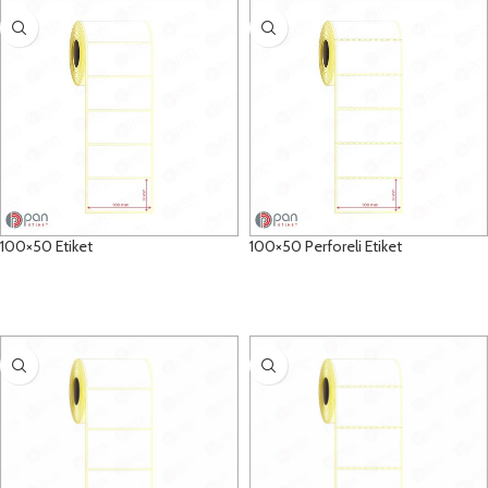
100×50 Etiket
100×50 Perforeli Etiket
DETAYLAR
DETAYLAR