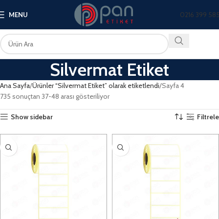
0216 399 58
MENU
Silvermat Etiket
Ana Sayfa
Ürünler “Silvermat Etiket” olarak etiketlendi
Sayfa 4
735 sonuçtan 37-48 arası gösteriliyor
Show sidebar
Filtrele