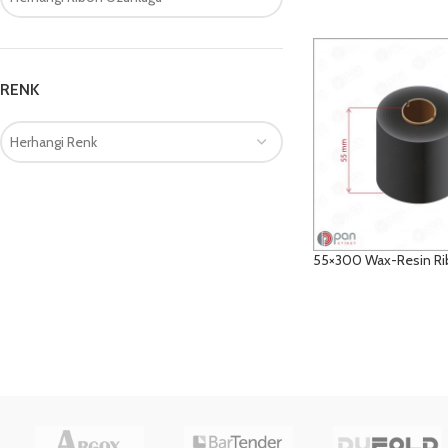
RENK
Herhangi Renk
55×300 Wax-Resin R
DETAYLAR