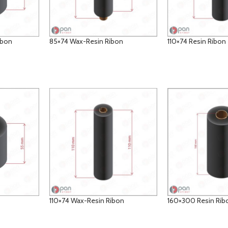
ibon
85×74 Wax-Resin Ribon
110×74 Resin Ribon
DETAYLAR
DETAYLAR
110×74 Wax-Resin Ribon
160×300 Resin Rib
DETAYLAR
DETAYLAR