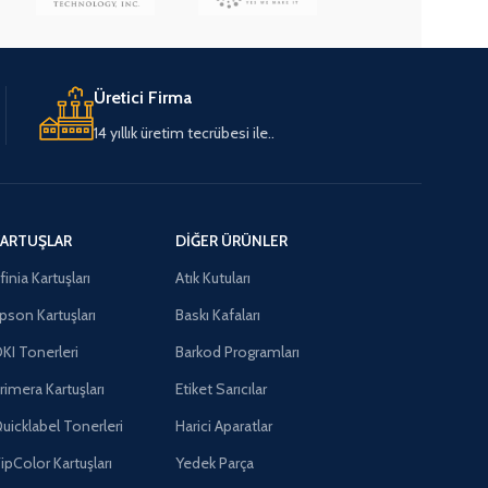
Üretici Firma
14 yıllık üretim tecrübesi ile..
ARTUŞLAR
DIĞER ÜRÜNLER
finia Kartuşları
Atık Kutuları
pson Kartuşları
Baskı Kafaları
KI Tonerleri
Barkod Programları
rimera Kartuşları
Etiket Sarıcılar
uicklabel Tonerleri
Harici Aparatlar
ipColor Kartuşları
Yedek Parça