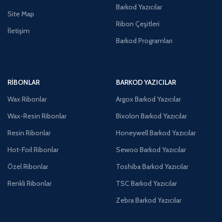
Barkod Yazıcılar
Site Map
Ribon Çeşitleri
İletişim
Barkod Programları
RIBONLAR
BARKOD YAZICILAR
Wax Ribonlar
Argox Barkod Yazıcılar
Wax-Resin Ribonlar
Bixolon Barkod Yazıcılar
Resin Ribonlar
Honeywell Barkod Yazıcılar
Hot-Foil Ribonlar
Sewoo Barkod Yazıcılar
Özel Ribonlar
Toshiba Barkod Yazıcılar
Renkli Ribonlar
TSC Barkod Yazıcılar
Zebra Barkod Yazıcılar