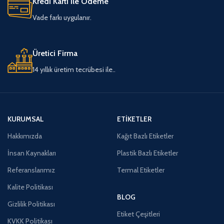
Kredi Kartı ile Ödeme
Vade farkı uygulanır.
Üretici Firma
14 yıllık üretim tecrübesi ile..
KURUMSAL
ETIKETLER
Hakkımızda
Kağıt Bazlı Etiketler
İnsan Kaynakları
Plastik Bazlı Etiketler
Referanslarımız
Termal Etiketler
Kalite Politikası
BLOG
Gizlilik Politikası
Etiket Çeşitleri
KVKK Politikası