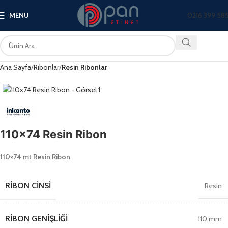
0216 399 58
MENU
Ana Sayfa
Ribonlar
Resin Ribonlar
110×74 Resin Ribon
110×74 mt Resin Ribon
RIBON CINSI
Resin
RIBON GENIŞLIĞI
110 mm