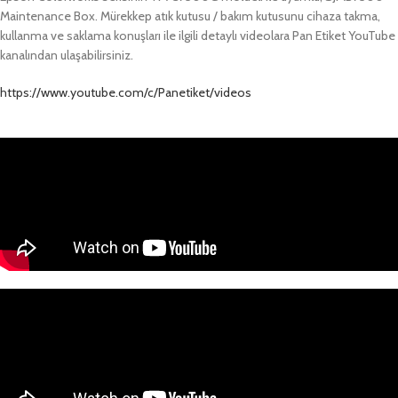
Maintenance Box. Mürekkep atık kutusu / bakım kutusunu cihaza takma,
kullanma ve saklama konuşları ile ilgili detaylı videolara Pan Etiket YouTube
kanalından ulaşabilirsiniz.
https://www.youtube.com/c/Panetiket/videos