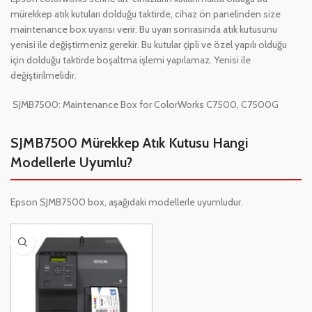
mürekkep atık kutuları dolduğu taktirde, cihaz ön panelinden size
maintenance box uyarısı verir. Bu uyarı sonrasında atık kutusunu
yenisi ile değiştirmeniz gerekir. Bu kutular çipli ve özel yapılı olduğu
için dolduğu taktirde boşaltma işlemi yapılamaz. Yenisi ile
değiştirilmelidir.
SJMB7500: Maintenance Box for ColorWorks C7500, C7500G
SJMB7500 Mürekkep Atık Kutusu Hangi
Modellerle Uyumlu?
Epson SJMB7500 box, aşağıdaki modellerle uyumludur.