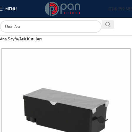
0216 399 58
MENU
Ana Sayfa
Atık Kutuları