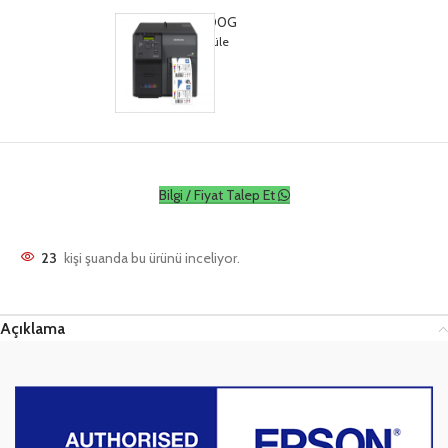
Epson TM-C7500G
Ürünleri görüntüle
Bilgi / Fiyat Talep Et
23
kişi şuanda bu ürünü inceliyor.
Açıklama