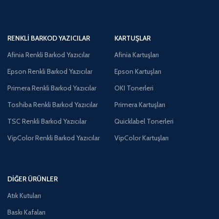
RENKLI BARKOD YAZICILAR
KARTUŞLAR
Afinia Renkli Barkod Yazıcılar
Afinia Kartuşları
Epson Renkli Barkod Yazıcılar
Epson Kartuşları
Primera Renkli Barkod Yazıcılar
OKI Tonerleri
Toshiba Renkli Barkod Yazıcılar
Primera Kartuşları
TSC Renkli Barkod Yazıcılar
Quicklabel Tonerleri
VipColor Renkli Barkod Yazıcılar
VipColor Kartuşları
DIĞER ÜRÜNLER
Atık Kutuları
Baskı Kafaları