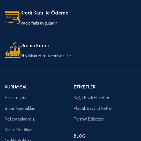
Kredi Kartı ile Ödeme
Vade farkı uygulanır.
Üretici Firma
14 yıllık üretim tecrübesi ile..
KURUMSAL
ETIKETLER
Hakkımızda
Kağıt Bazlı Etiketler
İnsan Kaynakları
Plastik Bazlı Etiketler
Referanslarımız
Termal Etiketler
Kalite Politikası
BLOG
Gizlilik Politikası