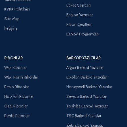
Etiket Çeşitleri
KVKK Politikası
Barkod Yazıcılar
Site Map
Ribon Çeşitleri
İletişim
Barkod Programları
RIBONLAR
BARKOD YAZICILAR
Wax Ribonlar
Argox Barkod Yazıcılar
Wax-Resin Ribonlar
Bixolon Barkod Yazıcılar
Resin Ribonlar
Honeywell Barkod Yazıcılar
Hot-Foil Ribonlar
Sewoo Barkod Yazıcılar
Özel Ribonlar
Toshiba Barkod Yazıcılar
Renkli Ribonlar
TSC Barkod Yazıcılar
Zebra Barkod Yazıcılar