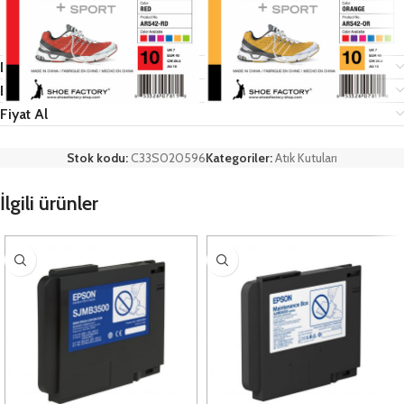
Değerlendirmeler (0)
Epson Hakkında
Fiyat Al
Stok kodu:
C33S020596
Kategoriler:
Atık Kutuları
İlgili ürünler