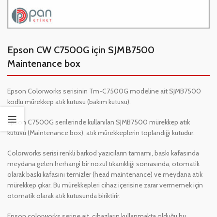
Epson CW C7500G için SJMB7500
Maintenance box
Epson Colorworks serisinin Tm-C7500G modeline ait SJMB7500
kodlu mürekkep atık kutusu (bakım kutusu).
Epson C7500G serilerinde kullanılan SJMB7500 mürekkep atık
kutusu (Maintenance box), atık mürekkeplerin toplandığı kutudur.
Colorworks serisi renkli barkod yazıcıların tamamı, baskı kafasında
meydana gelen herhangi bir nozul tıkanıklığı sonrasında, otomatik
olarak baskı kafasını temizler (head maintenance) ve meydana atık
mürekkep çıkar. Bu mürekkepleri cihaz içerisine zarar vermemek için
otomatik olarak atık kutusunda biriktirir.
Epson colorworks serine ait cihazların kullanmakta olduğu bu