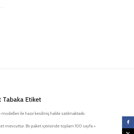
 Tabaka Etiket
 modelleri ile hazır kesilmiş halde satılmaktadır.
Faceb
iket mevcuttur. Bir paket içerisinde toplam 100 sayfa =