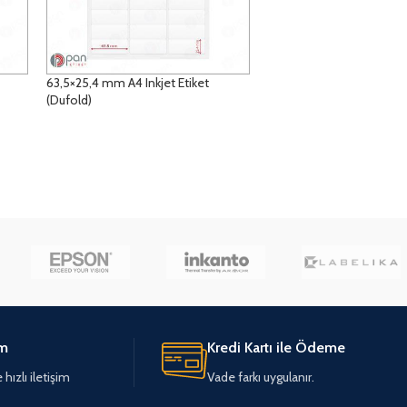
63,5×25,4 mm A4 Inkjet Etiket
(Dufold)
DETAYLAR
im
Kredi Kartı ile Ödeme
hızlı iletişim
Vade farkı uygulanır.