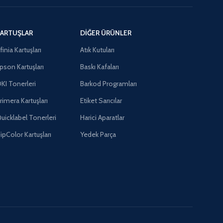
ARTUŞLAR
DIĞER ÜRÜNLER
finia Kartuşları
Atık Kutuları
pson Kartuşları
Baskı Kafaları
KI Tonerleri
Barkod Programları
rimera Kartuşları
Etiket Sarıcılar
uicklabel Tonerleri
Harici Aparatlar
ipColor Kartuşları
Yedek Parça