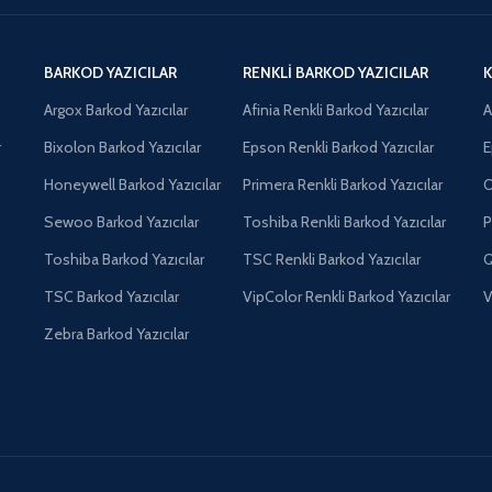
BARKOD YAZICILAR
RENKLI BARKOD YAZICILAR
K
Argox Barkod Yazıcılar
Afinia Renkli Barkod Yazıcılar
A
r
Bixolon Barkod Yazıcılar
Epson Renkli Barkod Yazıcılar
E
Honeywell Barkod Yazıcılar
Primera Renkli Barkod Yazıcılar
O
Sewoo Barkod Yazıcılar
Toshiba Renkli Barkod Yazıcılar
P
Toshiba Barkod Yazıcılar
TSC Renkli Barkod Yazıcılar
Q
TSC Barkod Yazıcılar
VipColor Renkli Barkod Yazıcılar
V
Zebra Barkod Yazıcılar