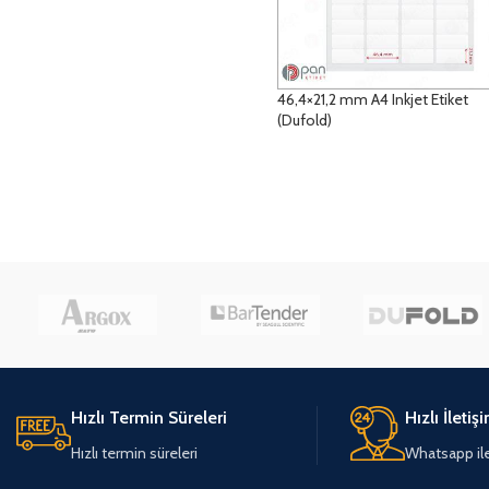
46,4×21,2 mm A4 Inkjet Etiket
(Dufold)
DETAYLAR
Hızlı Termin Süreleri
Hızlı İletiş
Hızlı termin süreleri
Whatsapp ile 