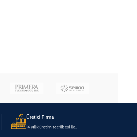
Üretici Firma
14 yıllık üretim tecrübesi ile..