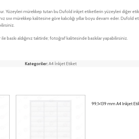
ur. Yüzeyleri mürekkep tutan bu Dufold inkjet etiketlerin yüzeyleri diğer etiket
sıvı mürekkep kalitesine göre kalıcılığı yıllar boyu devam eder. Dufold eti
lirsiniz.
baskı aldığınız taktirde; fotoğraf kalitesinde baskılar yapabilirsiniz.
Kategoriler:
A4 İnkjet Etiket
99,1×139 mm A4 Inkjet Eti
DETAYLAR