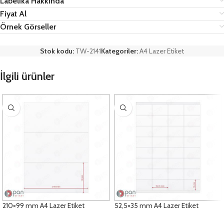
Labelika Hakkında
Fiyat Al
Örnek Görseller
Stok kodu:
TW-2141
Kategoriler:
A4 Lazer Etiket
İlgili ürünler
210×99 mm A4 Lazer Etiket
52,5×35 mm A4 Lazer Etiket