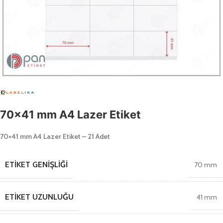
70×41 mm A4 Lazer Etiket
70×41 mm A4 Lazer Etiket – 21 Adet
ETIKET GENIŞLIĞI
70 mm
ETIKET UZUNLUĞU
41 mm