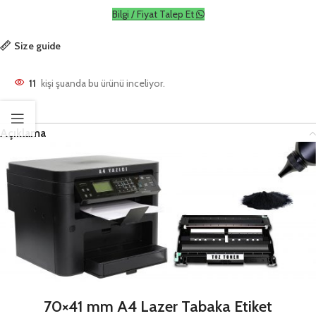
Bilgi / Fiyat Talep Et
Size guide
11
kişi şuanda bu ürünü inceliyor.
Açıklama
70×41 mm A4 Lazer Tabaka Etiket