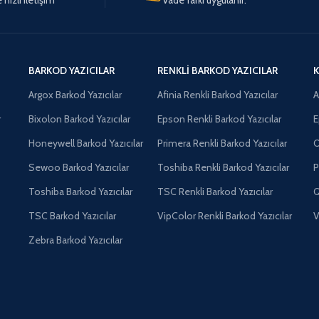
BARKOD YAZICILAR
RENKLI BARKOD YAZICILAR
K
Argox Barkod Yazıcılar
Afinia Renkli Barkod Yazıcılar
A
r
Bixolon Barkod Yazıcılar
Epson Renkli Barkod Yazıcılar
E
Honeywell Barkod Yazıcılar
Primera Renkli Barkod Yazıcılar
O
Sewoo Barkod Yazıcılar
Toshiba Renkli Barkod Yazıcılar
P
Toshiba Barkod Yazıcılar
TSC Renkli Barkod Yazıcılar
Q
TSC Barkod Yazıcılar
VipColor Renkli Barkod Yazıcılar
V
Zebra Barkod Yazıcılar