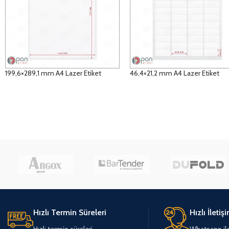
199,6×289,1 mm A4 Lazer Etiket
46,4×21,2 mm A4 Lazer Etiket
DETAYLAR
DETAYLAR
Hızlı Termin Süreleri
Hızlı İletiş
Hızlı termin süreleri
Whatsapp ile 