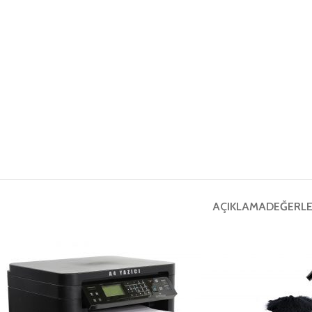
AÇIKLAMA
DEĞERLE