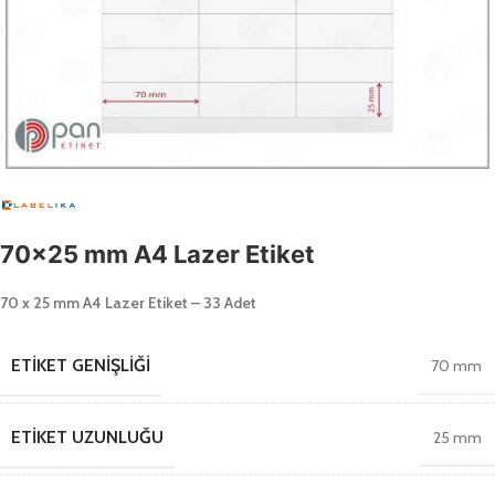
70×25 mm A4 Lazer Etiket
70 x 25 mm A4 Lazer Etiket – 33 Adet
ETIKET GENIŞLIĞI
70 mm
ETIKET UZUNLUĞU
25 mm