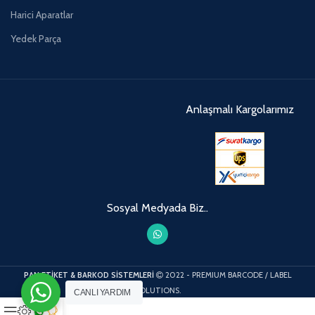
Harici Aparatlar
Yedek Parça
Anlaşmalı Kargolarımız
Sosyal Medyada Biz..
PAN ETİKET & BARKOD SİSTEMLERİ
2022 - PREMIUM BARCODE / LABEL
SOLUTIONS.
CANLI YARDIM