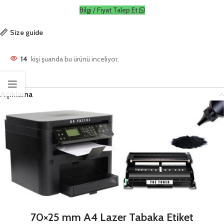
Bilgi / Fiyat Talep Et
Size guide
14
kişi şuanda bu ürünü inceliyor.
Açıklama
70×25 mm A4 Lazer Tabaka Etiket