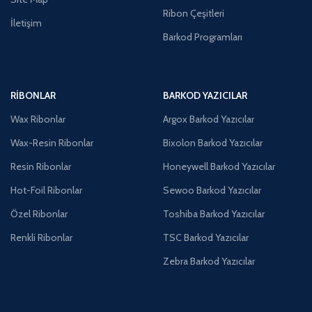
Ribon Çeşitleri
İletişim
Barkod Programları
RIBONLAR
BARKOD YAZICILAR
Wax Ribonlar
Argox Barkod Yazıcılar
Wax-Resin Ribonlar
Bixolon Barkod Yazıcılar
Resin Ribonlar
Honeywell Barkod Yazıcılar
Hot-Foil Ribonlar
Sewoo Barkod Yazıcılar
Özel Ribonlar
Toshiba Barkod Yazıcılar
Renkli Ribonlar
TSC Barkod Yazıcılar
Zebra Barkod Yazıcılar