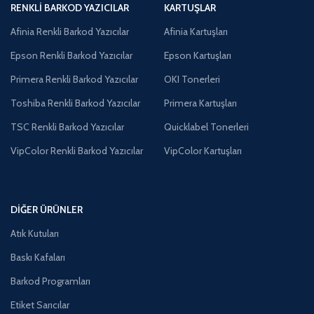
RENKLI BARKOD YAZICILAR
KARTUŞLAR
Afinia Renkli Barkod Yazıcılar
Afinia Kartuşları
Epson Renkli Barkod Yazıcılar
Epson Kartuşları
Primera Renkli Barkod Yazıcılar
OKI Tonerleri
Toshiba Renkli Barkod Yazıcılar
Primera Kartuşları
TSC Renkli Barkod Yazıcılar
Quicklabel Tonerleri
VipColor Renkli Barkod Yazıcılar
VipColor Kartuşları
DIĞER ÜRÜNLER
Atık Kutuları
Baskı Kafaları
Barkod Programları
Etiket Sarıcılar