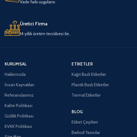
Vade farkı uygulanır.
Üretici Firma
14 yıllık üretim tecrübesi ile..
KURUMSAL
ETIKETLER
Hakkımızda
Kağıt Bazlı Etiketler
İnsan Kaynakları
Plastik Bazlı Etiketler
Referanslarımız
Termal Etiketler
Kalite Politikası
BLOG
Gizlilik Politikası
Etiket Çeşitleri
KVKK Politikası
Barkod Yazıcılar
Site Map