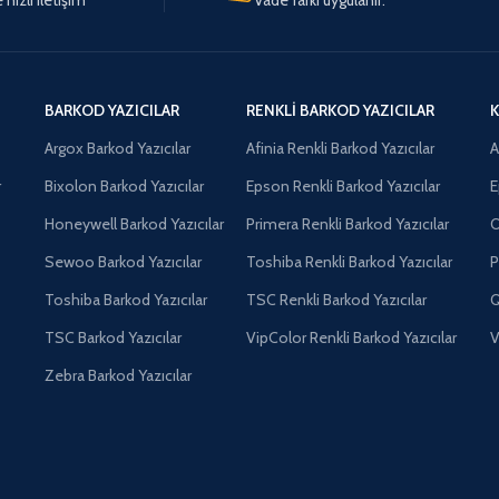
BARKOD YAZICILAR
RENKLI BARKOD YAZICILAR
K
Argox Barkod Yazıcılar
Afinia Renkli Barkod Yazıcılar
A
r
Bixolon Barkod Yazıcılar
Epson Renkli Barkod Yazıcılar
E
Honeywell Barkod Yazıcılar
Primera Renkli Barkod Yazıcılar
O
Sewoo Barkod Yazıcılar
Toshiba Renkli Barkod Yazıcılar
P
Toshiba Barkod Yazıcılar
TSC Renkli Barkod Yazıcılar
Q
TSC Barkod Yazıcılar
VipColor Renkli Barkod Yazıcılar
V
Zebra Barkod Yazıcılar