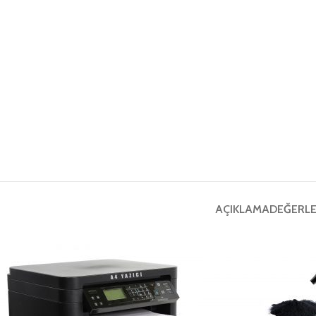
AÇIKLAMA
DEĞERLE