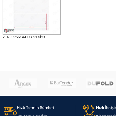
210×99 mm A4 Lazer Etiket
DETAYLAR
Hızlı Termin Süreleri
Hızlı İletiş
Hızlı termin süreleri
Whatsapp ile 