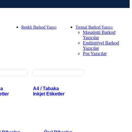
Renkli Barkod Yazıcı
Termal Barkod Yazıcı
Masaüstü Barkod
Yazıcılar
Endüstriyel Barkod
Yazıcılar
Pos Yazıcılar
ka
A4 / Tabaka
etler
Inkjet Etiketler