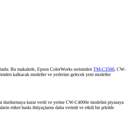
ılmaktadır. Bu makalede, Epson ColorWorks serisinden
TM-C3500
, CW-
retimden kalkacak modeller ve yerlerine gelecek yeni modeller
mini durdurmaya karar verdi ve yerine CW-C4000e modelini piyasaya
n etiket baskı ihtiyaçlarını daha verimli ve etkili bir şekilde