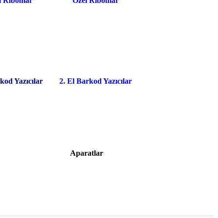
l Ribonlar
Özel Ribonlar
kod Yazıcılar
2. El Barkod Yazıcılar
Aparatlar