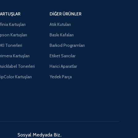
ARTUŞLAR
DIĞER ÜRÜNLER
finia Kartuşları
Atık Kutuları
pson Kartuşları
Baskı Kafaları
KI Tonerleri
Barkod Programları
rimera Kartuşları
Etiket Sarıcılar
uicklabel Tonerleri
Harici Aparatlar
ipColor Kartuşları
Yedek Parça
Sosyal Medyada Biz..