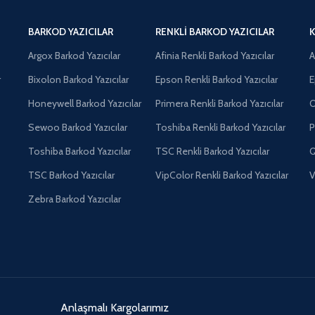
BARKOD YAZICILAR
RENKLI BARKOD YAZICILAR
K
Argox Barkod Yazıcılar
Afinia Renkli Barkod Yazıcılar
A
r
Bixolon Barkod Yazıcılar
Epson Renkli Barkod Yazıcılar
E
Honeywell Barkod Yazıcılar
Primera Renkli Barkod Yazıcılar
O
Sewoo Barkod Yazıcılar
Toshiba Renkli Barkod Yazıcılar
P
Toshiba Barkod Yazıcılar
TSC Renkli Barkod Yazıcılar
Q
TSC Barkod Yazıcılar
VipColor Renkli Barkod Yazıcılar
V
Zebra Barkod Yazıcılar
Anlaşmalı Kargolarımız