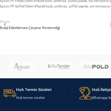
Epson PP Parlak Etiket (Plastik bazlı, yırtılmaz, yüzeyi parlak, sıvı temasına 
Epson PP Şeffaf Etiket (Plastik bazlı, yırtılmaz, şeffaf yapıda, sıvı temasına
Newer
Enerji Etiketlemesi Çerçeve Yönetmeliği
Hızlı Termin Süreleri
Hızlı İletiş
Hızlı termin süreleri
Whatsapp ile 