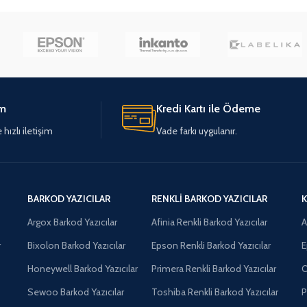
im
Kredi Kartı ile Ödeme
hızlı iletişim
Vade farkı uygulanır.
BARKOD YAZICILAR
RENKLI BARKOD YAZICILAR
K
Argox Barkod Yazıcılar
Afinia Renkli Barkod Yazıcılar
A
r
Bixolon Barkod Yazıcılar
Epson Renkli Barkod Yazıcılar
E
Honeywell Barkod Yazıcılar
Primera Renkli Barkod Yazıcılar
O
Sewoo Barkod Yazıcılar
Toshiba Renkli Barkod Yazıcılar
P