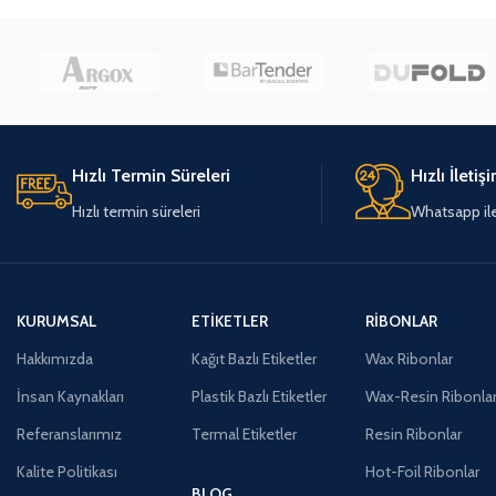
Hızlı Termin Süreleri
Hızlı İletiş
Hızlı termin süreleri
Whatsapp ile 
KURUMSAL
ETIKETLER
RIBONLAR
Hakkımızda
Kağıt Bazlı Etiketler
Wax Ribonlar
İnsan Kaynakları
Plastik Bazlı Etiketler
Wax-Resin Ribonla
Referanslarımız
Termal Etiketler
Resin Ribonlar
Kalite Politikası
Hot-Foil Ribonlar
BLOG