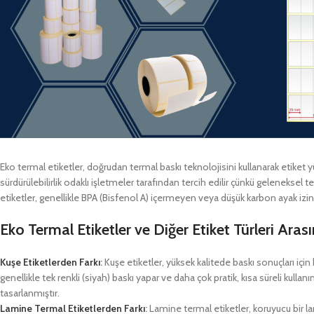
Eko termal etiketler, doğrudan termal baskı teknolojisini kullanarak etiket yü
sürdürülebilirlik odaklı işletmeler tarafından tercih edilir çünkü geleneksel 
etiketler, genellikle BPA (Bisfenol A) içermeyen veya düşük karbon ayak izine
Eko Termal Etiketler ve Diğer Etiket Türleri Aras
Kuşe Etiketlerden Farkı
:
Kuşe etiketler, yüksek kalitede baskı sonuçları için 
genellikle tek renkli (siyah) baskı yapar ve daha çok pratik, kısa süreli kulla
tasarlanmıştır.
Lamine Termal Etiketlerden Farkı
:
Lamine termal etiketler, koruyucu bir la