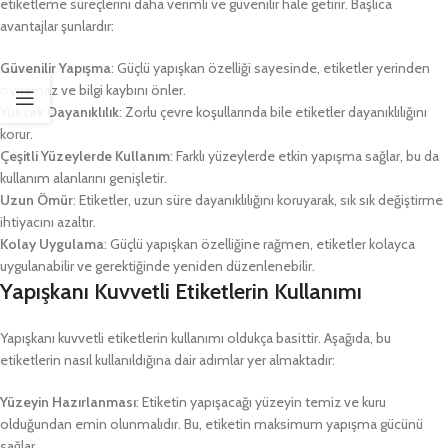
etiketleme süreçlerini daha verimli ve güvenilir hale getirir. Başlıca
avantajlar şunlardır:
Güvenilir Yapışma
: Güçlü yapışkan özelliği sayesinde, etiketler yerinden
oynamaz ve bilgi kaybını önler.
Yüksek Dayanıklılık
: Zorlu çevre koşullarında bile etiketler dayanıklılığını
korur.
Çeşitli Yüzeylerde Kullanım
: Farklı yüzeylerde etkin yapışma sağlar, bu da
kullanım alanlarını genişletir.
Uzun Ömür
: Etiketler, uzun süre dayanıklılığını koruyarak, sık sık değiştirme
ihtiyacını azaltır.
Kolay Uygulama
: Güçlü yapışkan özelliğine rağmen, etiketler kolayca
uygulanabilir ve gerektiğinde yeniden düzenlenebilir.
Yapışkanı Kuvvetli Etiketlerin Kullanımı
Yapışkanı kuvvetli etiketlerin kullanımı oldukça basittir. Aşağıda, bu
etiketlerin nasıl kullanıldığına dair adımlar yer almaktadır:
Yüzeyin Hazırlanması
: Etiketin yapışacağı yüzeyin temiz ve kuru
olduğundan emin olunmalıdır. Bu, etiketin maksimum yapışma gücünü
sağlar.