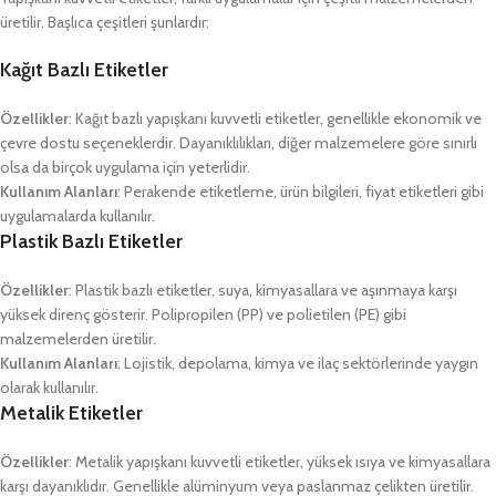
üretilir. Başlıca çeşitleri şunlardır:
Kağıt Bazlı Etiketler
Özellikler
: Kağıt bazlı yapışkanı kuvvetli etiketler, genellikle ekonomik ve
çevre dostu seçeneklerdir. Dayanıklılıkları, diğer malzemelere göre sınırlı
olsa da birçok uygulama için yeterlidir.
Kullanım Alanları
: Perakende etiketleme, ürün bilgileri, fiyat etiketleri gibi
uygulamalarda kullanılır.
Plastik Bazlı Etiketler
Özellikler
: Plastik bazlı etiketler, suya, kimyasallara ve aşınmaya karşı
yüksek direnç gösterir. Polipropilen (PP) ve polietilen (PE) gibi
malzemelerden üretilir.
Kullanım Alanları
: Lojistik, depolama, kimya ve ilaç sektörlerinde yaygın
olarak kullanılır.
Metalik Etiketler
Özellikler
: Metalik yapışkanı kuvvetli etiketler, yüksek ısıya ve kimyasallara
karşı dayanıklıdır. Genellikle alüminyum veya paslanmaz çelikten üretilir.