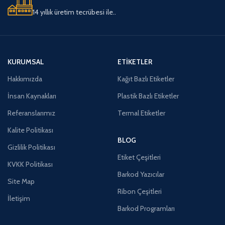
14 yıllık üretim tecrübesi ile..
KURUMSAL
ETIKETLER
Hakkımızda
Kağıt Bazlı Etiketler
İnsan Kaynakları
Plastik Bazlı Etiketler
Referanslarımız
Termal Etiketler
Kalite Politikası
BLOG
Gizlilik Politikası
Etiket Çeşitleri
KVKK Politikası
Barkod Yazıcılar
Site Map
Ribon Çeşitleri
İletişim
Barkod Programları