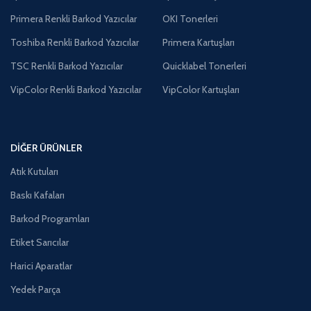
Primera Renkli Barkod Yazıcılar
OKI Tonerleri
Toshiba Renkli Barkod Yazıcılar
Primera Kartuşları
TSC Renkli Barkod Yazıcılar
Quicklabel Tonerleri
VipColor Renkli Barkod Yazıcılar
VipColor Kartuşları
DIĞER ÜRÜNLER
Atık Kutuları
Baskı Kafaları
Barkod Programları
Etiket Sarıcılar
Harici Aparatlar
Yedek Parça