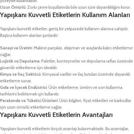
yüzeyde kullanılabilir.
Uzun Ömürlü
: Zorlu çevre koşullarında bile uzun süre dayanıklılığını korur.
Yapışkanı Kuvvetli Etiketlerin Kullanım Alanları
Yapışkanı kuvvetli etiketler, geniş bir yelpazede kullanım alanına sahiptir.
Başlıca kullanım alanları şunlardır:
Sanayi ve Üretim
: Makine parçaları, ekipman ve araçlarda kalıcı etiketleme
sağlar.
Lojistik ve Depolama
: Paletler, konteynerler ve depolama rafları üzerinde
güvenilir etiketleme için idealdir.
Kimya ve İlaç Sektörü
: Kimyasal variller ve ilaç kutuları üzerinde dayanıklı
etiketleme sunar.
Gıda ve İçecek Endüstrisi
: Ürün etiketleme, üretim ve son kullanma
tarihlerini belirlemek için kullanılır.
Perakende ve Tüketici Ürünleri
: Ürün bilgileri, fiyat etiketleri ve barkodlar
için uzun ömürlü etiketleme sağlar.
Yapışkanı Kuvvetli Etiketlerin Avantajları
Yapışkanı kuvvetli etiketlerin birçok avantajı bulunmaktadır. Bu avantajlar,