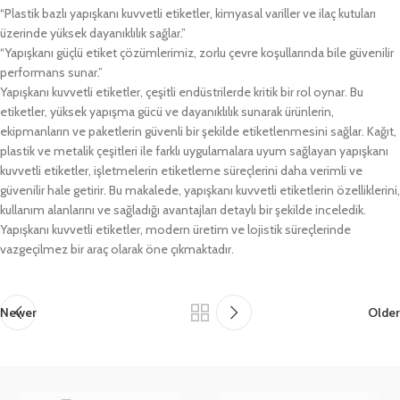
“Plastik bazlı yapışkanı kuvvetli etiketler, kimyasal variller ve ilaç kutuları
üzerinde yüksek dayanıklılık sağlar.”
“Yapışkanı güçlü etiket çözümlerimiz, zorlu çevre koşullarında bile güvenilir
performans sunar.”
Yapışkanı kuvvetli etiketler, çeşitli endüstrilerde kritik bir rol oynar. Bu
etiketler, yüksek yapışma gücü ve dayanıklılık sunarak ürünlerin,
ekipmanların ve paketlerin güvenli bir şekilde etiketlenmesini sağlar. Kağıt,
plastik ve metalik çeşitleri ile farklı uygulamalara uyum sağlayan yapışkanı
kuvvetli etiketler, işletmelerin etiketleme süreçlerini daha verimli ve
güvenilir hale getirir. Bu makalede, yapışkanı kuvvetli etiketlerin özelliklerini,
kullanım alanlarını ve sağladığı avantajları detaylı bir şekilde inceledik.
Yapışkanı kuvvetli etiketler, modern üretim ve lojistik süreçlerinde
vazgeçilmez bir araç olarak öne çıkmaktadır.
Newer
Older