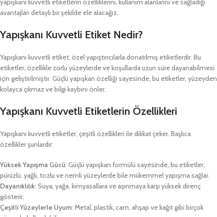
yapışkanı kuvvetli etiketlerin özelliklerini, kullanım alanlarını ve sağladığı
avantajları detaylı bir şekilde ele alacağız.
Yapışkanı Kuvvetli Etiket Nedir?
Yapışkanı kuvvetli etiket, özel yapıştırıcılarla donatılmış etiketlerdir. Bu
etiketler, özellikle zorlu yüzeylerde ve koşullarda uzun süre dayanabilmesi
için geliştirilmiştir. Güçlü yapışkan özelliği sayesinde, bu etiketler, yüzeyden
kolayca çıkmaz ve bilgi kaybını önler.
Yapışkanı Kuvvetli Etiketlerin Özellikleri
Yapışkanı kuvvetli etiketler, çeşitli özellikleri ile dikkat çeker. Başlıca
özellikler şunlardır:
Yüksek Yapışma Gücü
: Güçlü yapışkan formülü sayesinde, bu etiketler,
pürüzlü, yağlı, tozlu ve nemli yüzeylerde bile mükemmel yapışma sağlar.
Dayanıklılık
: Suya, yağa, kimyasallara ve aşınmaya karşı yüksek direnç
gösterir.
Çeşitli Yüzeylerle Uyum
: Metal, plastik, cam, ahşap ve kağıt gibi birçok