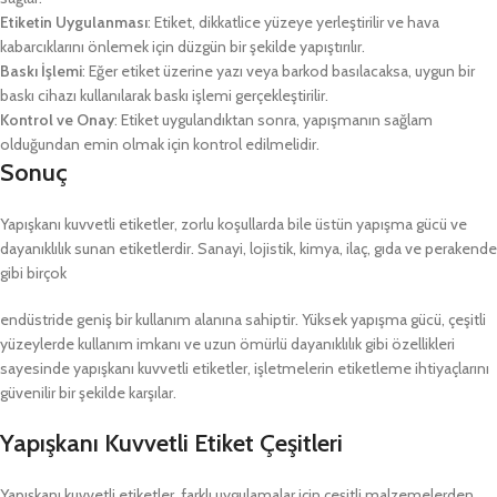
Etiketin Uygulanması
: Etiket, dikkatlice yüzeye yerleştirilir ve hava
kabarcıklarını önlemek için düzgün bir şekilde yapıştırılır.
Baskı İşlemi
: Eğer etiket üzerine yazı veya barkod basılacaksa, uygun bir
baskı cihazı kullanılarak baskı işlemi gerçekleştirilir.
Kontrol ve Onay
: Etiket uygulandıktan sonra, yapışmanın sağlam
olduğundan emin olmak için kontrol edilmelidir.
Sonuç
Yapışkanı kuvvetli etiketler, zorlu koşullarda bile üstün yapışma gücü ve
dayanıklılık sunan etiketlerdir. Sanayi, lojistik, kimya, ilaç, gıda ve perakende
gibi birçok
endüstride geniş bir kullanım alanına sahiptir. Yüksek yapışma gücü, çeşitli
yüzeylerde kullanım imkanı ve uzun ömürlü dayanıklılık gibi özellikleri
sayesinde yapışkanı kuvvetli etiketler, işletmelerin etiketleme ihtiyaçlarını
güvenilir bir şekilde karşılar.
Yapışkanı Kuvvetli Etiket Çeşitleri
Yapışkanı kuvvetli etiketler, farklı uygulamalar için çeşitli malzemelerden