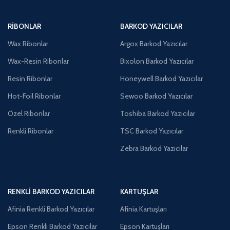
RIBONLAR
BARKOD YAZICILAR
Wax Ribonlar
Argox Barkod Yazıcılar
Wax-Resin Ribonlar
Bixolon Barkod Yazıcılar
Resin Ribonlar
Honeywell Barkod Yazıcılar
Hot-Foil Ribonlar
Sewoo Barkod Yazıcılar
Özel Ribonlar
Toshiba Barkod Yazıcılar
Renkli Ribonlar
TSC Barkod Yazıcılar
Zebra Barkod Yazıcılar
RENKLI BARKOD YAZICILAR
KARTUŞLAR
Afinia Renkli Barkod Yazıcılar
Afinia Kartuşları
Epson Renkli Barkod Yazıcılar
Epson Kartuşları