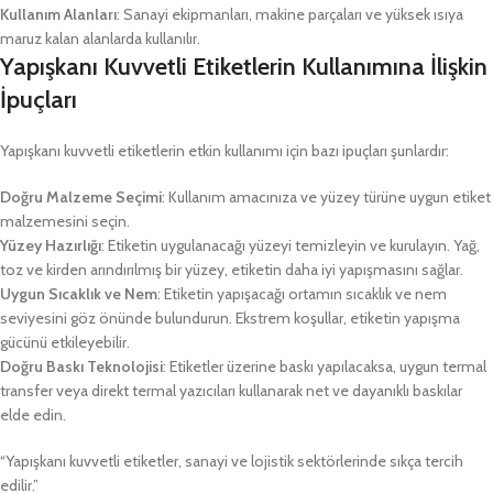
Kullanım Alanları
: Sanayi ekipmanları, makine parçaları ve yüksek ısıya
maruz kalan alanlarda kullanılır.
Yapışkanı Kuvvetli Etiketlerin Kullanımına İlişkin
İpuçları
Yapışkanı kuvvetli etiketlerin etkin kullanımı için bazı ipuçları şunlardır:
Doğru Malzeme Seçimi
: Kullanım amacınıza ve yüzey türüne uygun etiket
malzemesini seçin.
Yüzey Hazırlığı
: Etiketin uygulanacağı yüzeyi temizleyin ve kurulayın. Yağ,
toz ve kirden arındırılmış bir yüzey, etiketin daha iyi yapışmasını sağlar.
Uygun Sıcaklık ve Nem
: Etiketin yapışacağı ortamın sıcaklık ve nem
seviyesini göz önünde bulundurun. Ekstrem koşullar, etiketin yapışma
gücünü etkileyebilir.
Doğru Baskı Teknolojisi
: Etiketler üzerine baskı yapılacaksa, uygun termal
transfer veya direkt termal yazıcıları kullanarak net ve dayanıklı baskılar
elde edin.
“Yapışkanı kuvvetli etiketler, sanayi ve lojistik sektörlerinde sıkça tercih
edilir.”