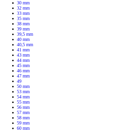
30 mm
32 mm
33 mm
35 mm
38 mm
39 mm
39,5 mm
40 mm
40,5 mm
41 mm
43 mm
44 mm
45 mm
46 mm
47 mm
49
50 mm
53 mm
54 mm
55 mm
56 mm
57 mm
58 mm
59 mm
60 mm