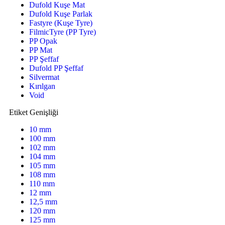
Dufold Kuşe Mat
Dufold Kuşe Parlak
Fastyre (Kuşe Tyre)
FilmicTyre (PP Tyre)
PP Opak
PP Mat
PP Şeffaf
Dufold PP Şeffaf
Silvermat
Kırılgan
Void
Etiket Genişliği
10 mm
100 mm
102 mm
104 mm
105 mm
108 mm
110 mm
12 mm
12,5 mm
120 mm
125 mm