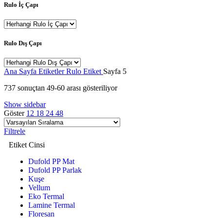
Rulo İç Çapı
Rulo Dış Çapı
Ana Sayfa
Etiketler
Rulo Etiket
Sayfa 5
737 sonuçtan 49-60 arası gösteriliyor
Show sidebar
Göster
12
18
24
48
Filtrele
Etiket Cinsi
Dufold PP Mat
Dufold PP Parlak
Kuşe
Vellum
Eko Termal
Lamine Termal
Floresan