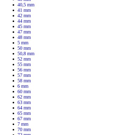
40,5 mm
41 mm
42 mm
44 mm
45 mm
47 mm
48 mm
5 mm
50 mm
50,8 mm
52 mm
55 mm
56 mm
57 mm
58 mm
6 mm
60 mm
62 mm
63 mm
64 mm
65 mm
67 mm
7 mm
70 mm
72 mm