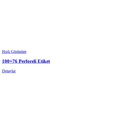
Hızlı Görünüm
100×76 Perforeli Etiket
Detaylar