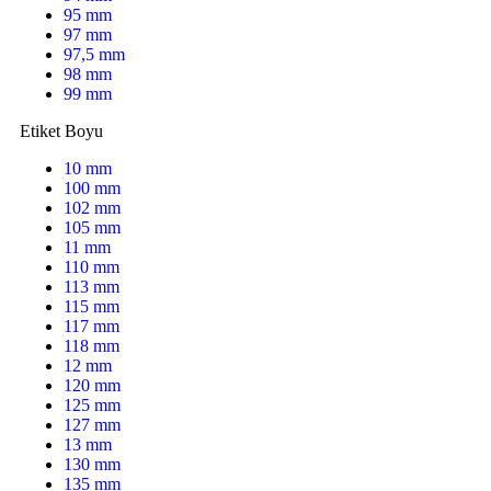
95 mm
97 mm
97,5 mm
98 mm
99 mm
Etiket Boyu
10 mm
100 mm
102 mm
105 mm
11 mm
110 mm
113 mm
115 mm
117 mm
118 mm
12 mm
120 mm
125 mm
127 mm
13 mm
130 mm
135 mm