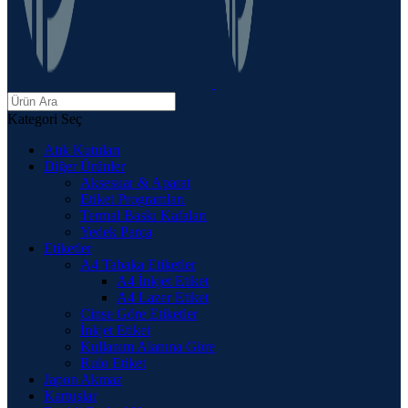
Kategori Seç
Atık Kutuları
Diğer Ürünler
Aksesuar & Aparat
Etiket Programları
Termal Baskı Kafaları
Yedek Parça
Etiketler
A4 Tabaka Etiketler
A4 İnkjet Etiket
A4 Lazer Etiket
Cinse Göre Etiketler
İnkjet Etiket
Kullanım Alanına Göre
Rulo Etiket
Japon Akmaz
Kartuşlar