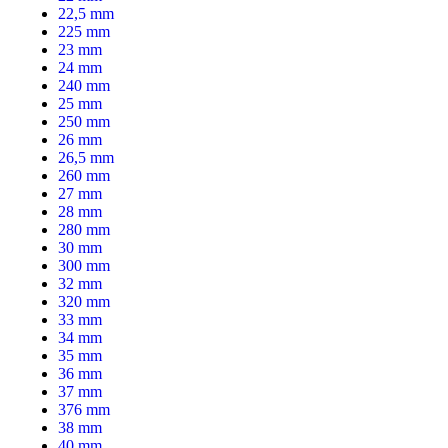
22,5 mm
225 mm
23 mm
24 mm
240 mm
25 mm
250 mm
26 mm
26,5 mm
260 mm
27 mm
28 mm
280 mm
30 mm
300 mm
32 mm
320 mm
33 mm
34 mm
35 mm
36 mm
37 mm
376 mm
38 mm
40 mm