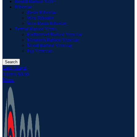
Renkli Barkod Yazıcı
Ribonlar
Resin Ribonlar
Wax Ribonlar
Wax-Resin Ribonlar
Termal Barkod Yazıcı
Endüstriyel Barkod Yazıcılar
Masaüstü Barkod Yazıcılar
Mobil Barkod Yazıcılar
Pos Yazıcılar
Search
Giriş / Kayıt
0
items
₺
0,00
Menu