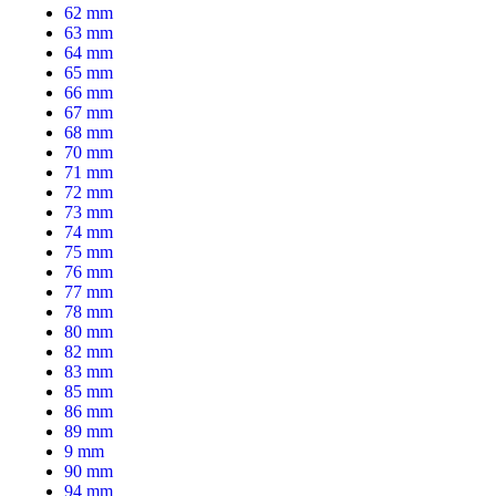
62 mm
63 mm
64 mm
65 mm
66 mm
67 mm
68 mm
70 mm
71 mm
72 mm
73 mm
74 mm
75 mm
76 mm
77 mm
78 mm
80 mm
82 mm
83 mm
85 mm
86 mm
89 mm
9 mm
90 mm
94 mm