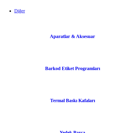
Diğer
Aparatlar & Aksesuar
Barkod Etiket Programları
Termal Baskı Kafaları
Yedek Parça