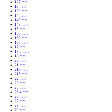
127 mm
13 mm
130 mm
14 mm
140 mm
148 mm
15 mm
150 mm
160 mm
165 mm
17 mm
17,5 mm
18 mm
20 mm
21 mm
210 mm
215 mm
22 mm
23 mm
25 mm
25,4 mm
26 mm
27 mm
28 mm
29 mm