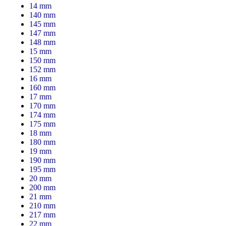
14 mm
140 mm
145 mm
147 mm
148 mm
15 mm
150 mm
152 mm
16 mm
160 mm
17 mm
170 mm
174 mm
175 mm
18 mm
180 mm
19 mm
190 mm
195 mm
20 mm
200 mm
21 mm
210 mm
217 mm
22 mm