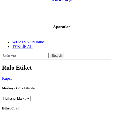
Aparatlar
WHATSAPP
Online
TEKLİF AL
Search
Rulo Etiket
Kapat
Markaya Göre Filtrele
Etiket Cinsi