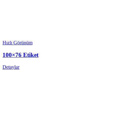
Hızlı Görünüm
100×76 Etiket
Detaylar