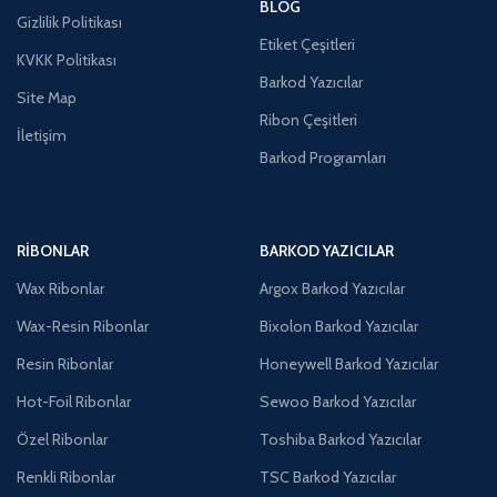
BLOG
Gizlilik Politikası
Etiket Çeşitleri
KVKK Politikası
Barkod Yazıcılar
Site Map
Ribon Çeşitleri
İletişim
Barkod Programları
RIBONLAR
BARKOD YAZICILAR
Wax Ribonlar
Argox Barkod Yazıcılar
Wax-Resin Ribonlar
Bixolon Barkod Yazıcılar
Resin Ribonlar
Honeywell Barkod Yazıcılar
Hot-Foil Ribonlar
Sewoo Barkod Yazıcılar
Özel Ribonlar
Toshiba Barkod Yazıcılar
Renkli Ribonlar
TSC Barkod Yazıcılar