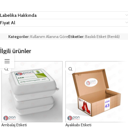
Labelika Hakkında
Fiyat Al
Kategoriler:
Kullanım Alanına Göre
Etiketler:
Baskılı Etiket (Renkli)
İlgili ürünler
Ambalaj Etiketi
Ayakkabı Etiketi