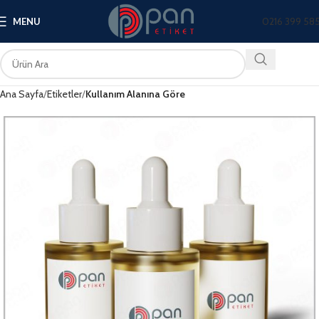
0216 399 58
MENU
Ana Sayfa
Etiketler
Kullanım Alanına Göre