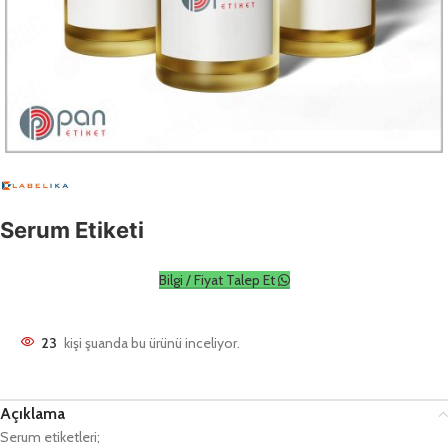
Serum Etiketi
Bilgi / Fiyat Talep Et
23
kişi şuanda bu ürünü inceliyor.
Açıklama
Serum etiketleri;