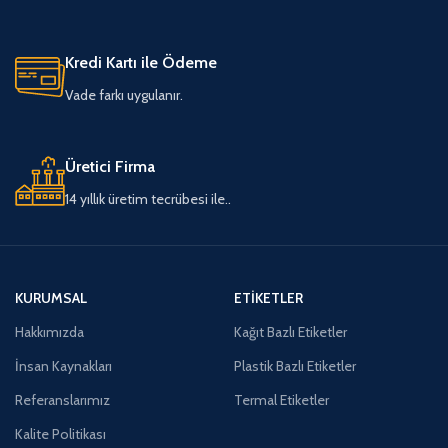
Kredi Kartı ile Ödeme
Vade farkı uygulanır.
Üretici Firma
14 yıllık üretim tecrübesi ile..
KURUMSAL
ETIKETLER
Hakkımızda
Kağıt Bazlı Etiketler
İnsan Kaynakları
Plastik Bazlı Etiketler
Referanslarımız
Termal Etiketler
Kalite Politikası