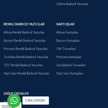
Zebra Barkod Yazıcılar
RENKLI BARKOD YAZICILAR
KARTUŞLAR
Afinia Renkli Barkod Yazıcılar
Afinia Kartuşları
Epson Renkli Barkod Yazıcılar
Epson Kartuşları
Primera Renkli Barkod Yazıcılar
OKI Tonerleri
Toshiba Renkli Barkod Yazıcılar
Primera Kartuşları
TSC Renkli Barkod Yazıcılar
Quicklabel Tonerleri
VipColor Renkli Barkod Yazıcılar
VipColor Kartuşları
DIĞER ÜRÜNLER
CANLI YARDIM
Atık Kutuları