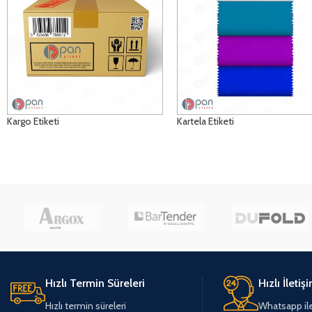
Kargo Etiketi
Kartela Etiketi
DETAYLAR
DETAYLAR
Hızlı Termin Süreleri
Hızlı İletiş
Hızlı termin süreleri
Whatsapp ile 