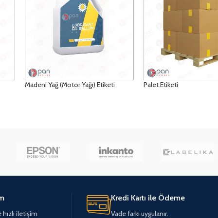
Madeni Yağ (Motor Yağı) Etiketi
Palet Etiketi
DETAYLAR
DETAYLAR
im
Kredi Kartı ile Ödeme
hızlı iletişim
Vade farkı uygulanır.