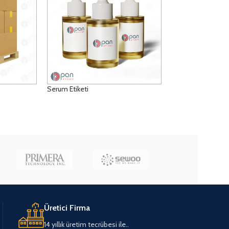
Serum Etiketi
DETAYLAR
Üretici Firma
14 yıllık üretim tecrübesi ile..