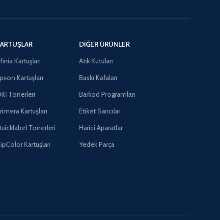
ARTUŞLAR
DIĞER ÜRÜNLER
finia Kartuşları
Atık Kutuları
pson Kartuşları
Baskı Kafaları
KI Tonerleri
Barkod Programları
rimera Kartuşları
Etiket Sarıcılar
uicklabel Tonerleri
Harici Aparatlar
ipColor Kartuşları
Yedek Parça