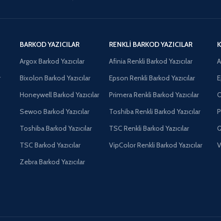
BARKOD YAZICILAR
RENKLI BARKOD YAZICILAR
K
Argox Barkod Yazıcılar
Afinia Renkli Barkod Yazıcılar
A
r
Bixolon Barkod Yazıcılar
Epson Renkli Barkod Yazıcılar
E
Honeywell Barkod Yazıcılar
Primera Renkli Barkod Yazıcılar
O
Sewoo Barkod Yazıcılar
Toshiba Renkli Barkod Yazıcılar
P
Toshiba Barkod Yazıcılar
TSC Renkli Barkod Yazıcılar
Q
TSC Barkod Yazıcılar
VipColor Renkli Barkod Yazıcılar
V
Zebra Barkod Yazıcılar