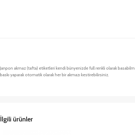
Janpon akmaz (tafta) etiketleri kendi bünyenizde full renkli olarak basa
baskı yaparak otomatik olarak her bir akmazı kestirebilirsiniz.
İlgili ürünler