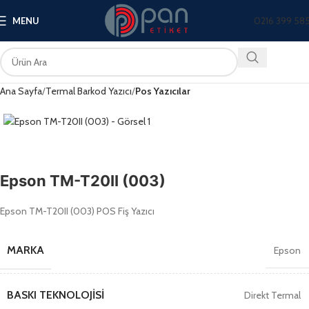
0216 399 58
MENU
Ana Sayfa
Termal Barkod Yazıcı
Pos Yazıcılar
Epson TM-T20II (003)
Epson TM-T20II (003) POS Fiş Yazıcı
MARKA
Epson
BASKI TEKNOLOJISI
Direkt Termal