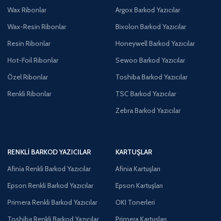
Wax Ribonlar
Argox Barkod Yazıcılar
Wax-Resin Ribonlar
Bixolon Barkod Yazıcılar
Resin Ribonlar
Honeywell Barkod Yazıcılar
Hot-Foil Ribonlar
Sewoo Barkod Yazıcılar
Özel Ribonlar
Toshiba Barkod Yazıcılar
Renkli Ribonlar
TSC Barkod Yazıcılar
Zebra Barkod Yazıcılar
RENKLI BARKOD YAZICILAR
KARTUŞLAR
Afinia Renkli Barkod Yazıcılar
Afinia Kartuşları
Epson Renkli Barkod Yazıcılar
Epson Kartuşları
Primera Renkli Barkod Yazıcılar
OKI Tonerleri
Toshiba Renkli Barkod Yazıcılar
Primera Kartuşları