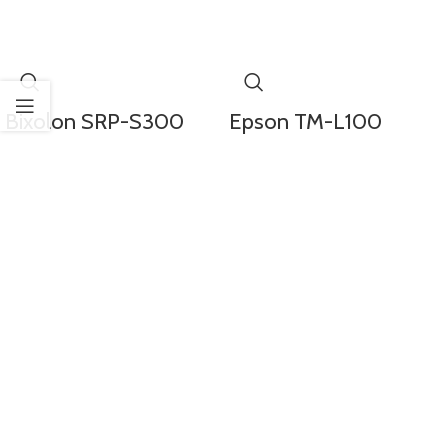
Bixolon SRP-S300
Epson TM-L100
DETAYLAR
DETAYLAR