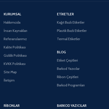
KURUMSAL
ETIKETLER
Hakkımızda
Kağıt Bazlı Etiketler
İnsan Kaynakları
Plastik Bazlı Etiketler
Referanslarımız
Termal Etiketler
Kalite Politikası
BLOG
Gizlilik Politikası
Etiket Çeşitleri
KVKK Politikası
Barkod Yazıcılar
Site Map
Ribon Çeşitleri
İletişim
Barkod Programları
RIBONLAR
BARKOD YAZICILAR