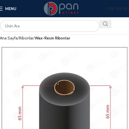
0216 399 58
MENU
Ana Sayfa
Ribonlar
Wax-Resin Ribonlar