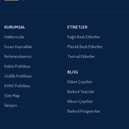
KURUMSAL
ETIKETLER
Hakkımızda
Kağıt Bazlı Etiketler
İnsan Kaynakları
Plastik Bazlı Etiketler
Referanslarımız
Termal Etiketler
Kalite Politikası
BLOG
Gizlilik Politikası
Etiket Çeşitleri
KVKK Politikası
Barkod Yazıcılar
Site Map
Ribon Çeşitleri
İletişim
Barkod Programları