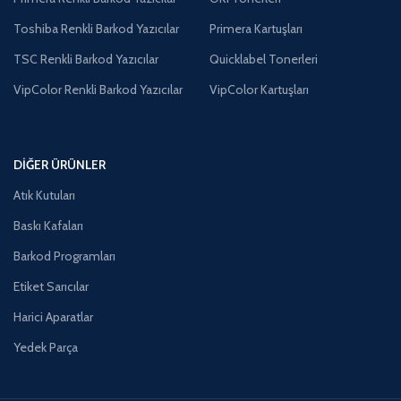
Toshiba Renkli Barkod Yazıcılar
Primera Kartuşları
TSC Renkli Barkod Yazıcılar
Quicklabel Tonerleri
VipColor Renkli Barkod Yazıcılar
VipColor Kartuşları
DIĞER ÜRÜNLER
Atık Kutuları
Baskı Kafaları
Barkod Programları
Etiket Sarıcılar
Harici Aparatlar
Yedek Parça