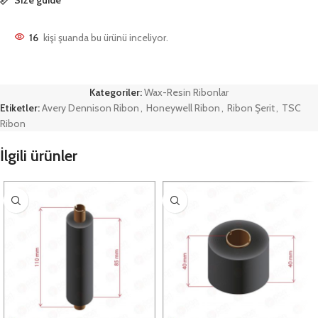
16
kişi şuanda bu ürünü inceliyor.
Kategoriler:
Wax-Resin Ribonlar
Etiketler:
Avery Dennison Ribon
,
Honeywell Ribon
,
Ribon Şerit
,
TSC
Ribon
İlgili ürünler