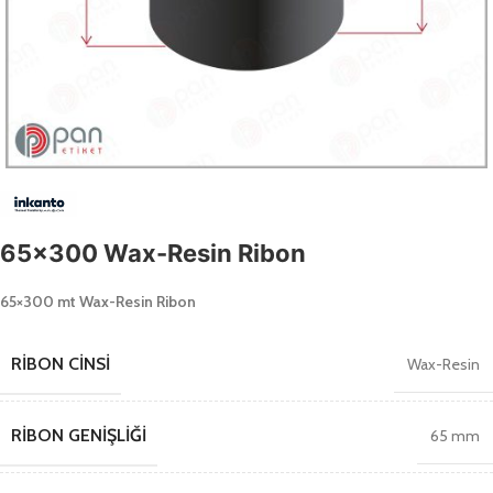
65×300 Wax-Resin Ribon
65×300 mt Wax-Resin Ribon
RIBON CINSI
Wax-Resin
RIBON GENIŞLIĞI
65 mm