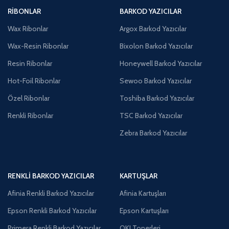
RIBONLAR
BARKOD YAZICILAR
Wax Ribonlar
Argox Barkod Yazıcılar
Wax-Resin Ribonlar
Bixolon Barkod Yazıcılar
Resin Ribonlar
Honeywell Barkod Yazıcılar
Hot-Foil Ribonlar
Sewoo Barkod Yazıcılar
Özel Ribonlar
Toshiba Barkod Yazıcılar
Renkli Ribonlar
TSC Barkod Yazıcılar
Zebra Barkod Yazıcılar
RENKLI BARKOD YAZICILAR
KARTUŞLAR
Afinia Renkli Barkod Yazıcılar
Afinia Kartuşları
Epson Renkli Barkod Yazıcılar
Epson Kartuşları
Primera Renkli Barkod Yazıcılar
OKI Tonerleri