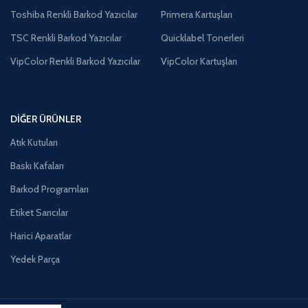
Toshiba Renkli Barkod Yazıcılar
Primera Kartuşları
TSC Renkli Barkod Yazıcılar
Quicklabel Tonerleri
VipColor Renkli Barkod Yazıcılar
VipColor Kartuşları
DIĞER ÜRÜNLER
Atık Kutuları
Baskı Kafaları
Barkod Programları
Etiket Sarıcılar
Harici Aparatlar
Yedek Parça