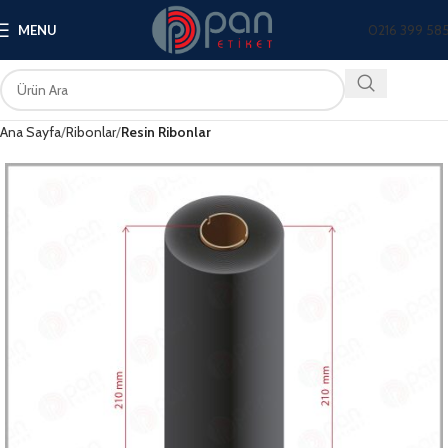
0216 399 58
MENU
Ana Sayfa
Ribonlar
Resin Ribonlar