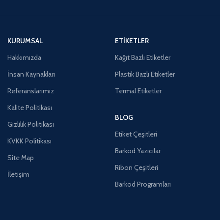
KURUMSAL
ETIKETLER
Hakkımızda
Kağıt Bazlı Etiketler
İnsan Kaynakları
Plastik Bazlı Etiketler
Referanslarımız
Termal Etiketler
Kalite Politikası
BLOG
Gizlilik Politikası
Etiket Çeşitleri
KVKK Politikası
Barkod Yazıcılar
Site Map
Ribon Çeşitleri
İletişim
Barkod Programları