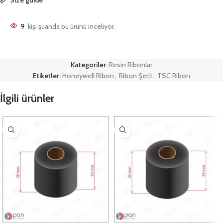
9
kişi şuanda bu ürünü inceliyor.
Kategoriler:
Resin Ribonlar
Etiketler:
Honeywell Ribon
,
Ribon Şerit
,
TSC Ribon
İlgili ürünler