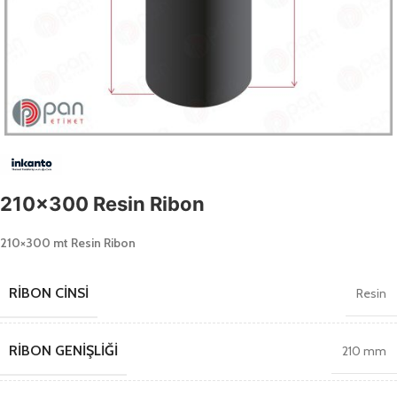
210×300 Resin Ribon
210×300 mt Resin Ribon
RIBON CINSI
Resin
RIBON GENIŞLIĞI
210 mm