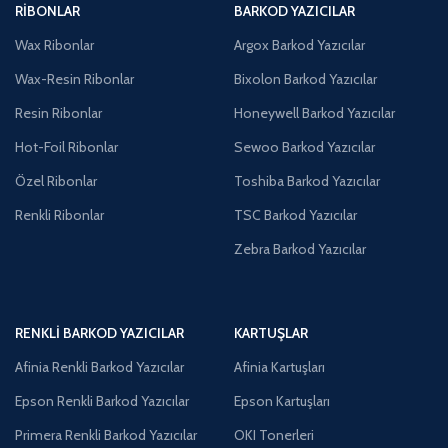
RIBONLAR
BARKOD YAZICILAR
Wax Ribonlar
Argox Barkod Yazıcılar
Wax-Resin Ribonlar
Bixolon Barkod Yazıcılar
Resin Ribonlar
Honeywell Barkod Yazıcılar
Hot-Foil Ribonlar
Sewoo Barkod Yazıcılar
Özel Ribonlar
Toshiba Barkod Yazıcılar
Renkli Ribonlar
TSC Barkod Yazıcılar
Zebra Barkod Yazıcılar
RENKLI BARKOD YAZICILAR
KARTUŞLAR
Afinia Renkli Barkod Yazıcılar
Afinia Kartuşları
Epson Renkli Barkod Yazıcılar
Epson Kartuşları
Primera Renkli Barkod Yazıcılar
OKI Tonerleri