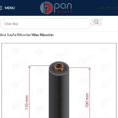
0216 399 58
MENU
Ana Sayfa
Ribonlar
Wax Ribonlar