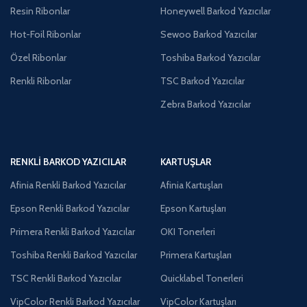
Resin Ribonlar
Honeywell Barkod Yazıcılar
Hot-Foil Ribonlar
Sewoo Barkod Yazıcılar
Özel Ribonlar
Toshiba Barkod Yazıcılar
Renkli Ribonlar
TSC Barkod Yazıcılar
Zebra Barkod Yazıcılar
RENKLI BARKOD YAZICILAR
KARTUŞLAR
Afinia Renkli Barkod Yazıcılar
Afinia Kartuşları
Epson Renkli Barkod Yazıcılar
Epson Kartuşları
Primera Renkli Barkod Yazıcılar
OKI Tonerleri
Toshiba Renkli Barkod Yazıcılar
Primera Kartuşları
TSC Renkli Barkod Yazıcılar
Quicklabel Tonerleri
VipColor Renkli Barkod Yazıcılar
VipColor Kartuşları