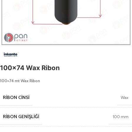
100×74 Wax Ribon
100×74 mt Wax Ribon
RIBON CINSI
Wax
RIBON GENIŞLIĞI
100 mm