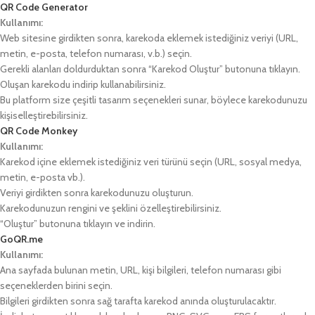
QR Code Generator
Kullanımı:
Web sitesine girdikten sonra, karekoda eklemek istediğiniz veriyi (URL,
metin, e-posta, telefon numarası, v.b.) seçin.
Gerekli alanları doldurduktan sonra “Karekod Oluştur” butonuna tıklayın.
Oluşan karekodu indirip kullanabilirsiniz.
Bu platform size çeşitli tasarım seçenekleri sunar, böylece karekodunuzu
kişiselleştirebilirsiniz.
QR Code Monkey
Kullanımı:
Karekod içine eklemek istediğiniz veri türünü seçin (URL, sosyal medya,
metin, e-posta vb.).
Veriyi girdikten sonra karekodunuzu oluşturun.
Karekodunuzun rengini ve şeklini özelleştirebilirsiniz.
“Oluştur” butonuna tıklayın ve indirin.
GoQR.me
Kullanımı:
Ana sayfada bulunan metin, URL, kişi bilgileri, telefon numarası gibi
seçeneklerden birini seçin.
Bilgileri girdikten sonra sağ tarafta karekod anında oluşturulacaktır.