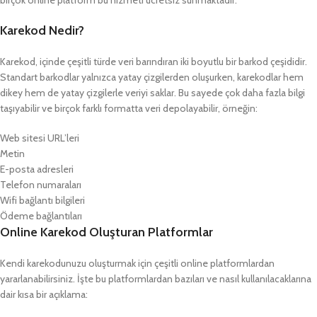
birçok online platform bu hizmeti ücretsiz sunmaktadır.
Karekod Nedir?
Karekod, içinde çeşitli türde veri barındıran iki boyutlu bir barkod çeşididir.
Standart barkodlar yalnızca yatay çizgilerden oluşurken, karekodlar hem
dikey hem de yatay çizgilerle veriyi saklar. Bu sayede çok daha fazla bilgi
taşıyabilir ve birçok farklı formatta veri depolayabilir, örneğin:
Web sitesi URL’leri
Metin
E-posta adresleri
Telefon numaraları
Wifi bağlantı bilgileri
Ödeme bağlantıları
Online Karekod Oluşturan Platformlar
Kendi karekodunuzu oluşturmak için çeşitli online platformlardan
yararlanabilirsiniz. İşte bu platformlardan bazıları ve nasıl kullanılacaklarına
dair kısa bir açıklama: