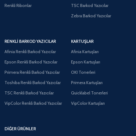
Renkli Ribonlar
TSC Barkod Yazıcılar
Zebra Barkod Yazıcılar
RENKLI BARKOD YAZICILAR
KARTUŞLAR
Afinia Renkli Barkod Yazıcılar
Afinia Kartuşları
Epson Renkli Barkod Yazıcılar
Epson Kartuşları
Primera Renkli Barkod Yazıcılar
OKI Tonerleri
Toshiba Renkli Barkod Yazıcılar
Primera Kartuşları
TSC Renkli Barkod Yazıcılar
Quicklabel Tonerleri
VipColor Renkli Barkod Yazıcılar
VipColor Kartuşları
DIĞER ÜRÜNLER