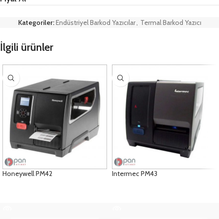
Kategoriler:
Endüstriyel Barkod Yazıcılar
,
Termal Barkod Yazıcı
İlgili ürünler
Honeywell PM42
Intermec PM43
ÜRÜNLERI GÖRÜNTÜLE
ÜRÜNLERI GÖRÜNTÜLE