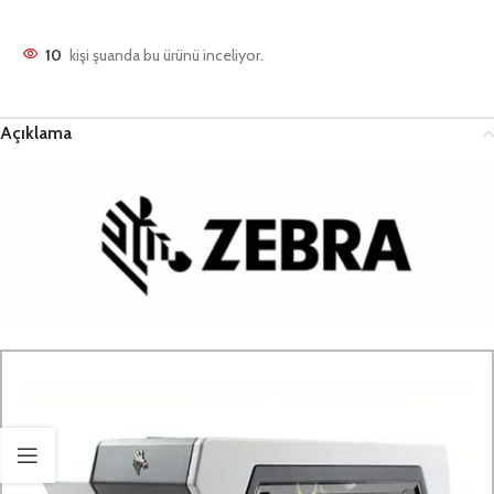
10
kişi şuanda bu ürünü inceliyor.
Açıklama