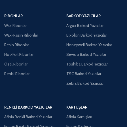
RIBONLAR
BARKOD YAZICILAR
Wax Ribonlar
Argox Barkod Yazıcılar
Wax-Resin Ribonlar
Bixolon Barkod Yazıcılar
Resin Ribonlar
Honeywell Barkod Yazıcılar
Hot-Foil Ribonlar
Sewoo Barkod Yazıcılar
Özel Ribonlar
Toshiba Barkod Yazıcılar
Renkli Ribonlar
TSC Barkod Yazıcılar
Zebra Barkod Yazıcılar
RENKLI BARKOD YAZICILAR
KARTUŞLAR
Afinia Renkli Barkod Yazıcılar
Afinia Kartuşları
Epson Renkli Barkod Yazıcılar
Epson Kartuşları