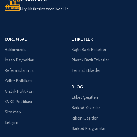
14 yıllık üretim tecrübesi ile..
KURUMSAL
ETIKETLER
Hakkımızda
Kağıt Bazlı Etiketler
İnsan Kaynakları
Plastik Bazlı Etiketler
Referanslarımız
Termal Etiketler
Kalite Politikası
BLOG
Gizlilik Politikası
Etiket Çeşitleri
KVKK Politikası
Barkod Yazıcılar
Site Map
Ribon Çeşitleri
İletişim
Barkod Programları