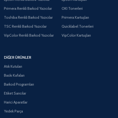
Primera Renkli Barkod Yazıcılar
OKI Tonerleri
Toshiba Renkli Barkod Yazıcılar
Primera Kartuşları
TSC Renkli Barkod Yazıcılar
Quicklabel Tonerleri
VipColor Renkli Barkod Yazıcılar
VipColor Kartuşları
DIĞER ÜRÜNLER
Atık Kutuları
Baskı Kafaları
Barkod Programları
Etiket Sarıcılar
Harici Aparatlar
Yedek Parça