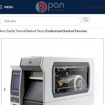
0216 399 58
MENU
Ana Sayfa
Termal Barkod Yazıcı
Endüstriyel Barkod Yazıcılar