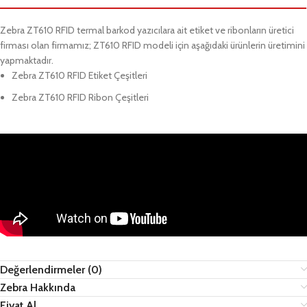
Zebra ZT610 RFID termal barkod yazıcılara ait etiket ve ribonların üretici
firması olan firmamız; ZT610 RFID modeli için aşağıdaki ürünlerin üretimini
yapmaktadır.
Zebra ZT610 RFID Etiket Çeşitleri
Zebra ZT610 RFID Ribon Çeşitleri
Değerlendirmeler (0)
Zebra Hakkında
Fiyat Al